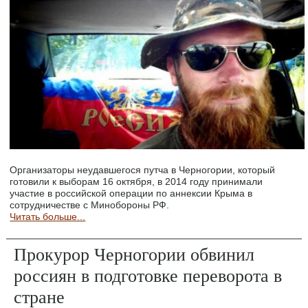
Организаторы неудавшегося путча в Черногории, который
готовили к выборам 16 октября, в 2014 году принимали
участие в российской операции по аннексии Крыма в
сотрудничестве с Минобороны РФ.
Читать больше...
Прокурор Черногории обвинил
россиян в подготовке переворота в
стране