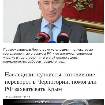
Правоохранители Черногории установили, что некоторые
государственные структуры РФ и ее агентура принимали
участие в подготовке путча в этой стране в день
парламентских выборов прошлого года.
Наследили: путчисты, готовившие
переворот в Черногории, помогали
РФ захватывать Крым
пн, 21/11/2016 - 14:45