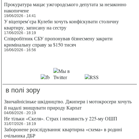
Прокуратура мацає ужгородського депутата за незаконно
накопичене
19/06/2026 - 14:41
У віцепрем’єра Кулеби хочуть конфіскувати столичну
квартиру, записану на сестру
17/06/2026 - 18:19
Співробітник СБУ пропонував бізнесмену закрити
кримінальну справу за $150 тисяч
16/06/2026 - 16:56
в полі зору
Звичайнісіньке шкідництво. Джипери і мотокросери хочуть
й надалі знищувати природу Карпат
04/08/2026 - 20:19
Не тільки «Скеля». Страх і ненависть у 225-му ОШП
31/07/2026 - 18:19
Заборонене розслідування: квартирна «схема» в родині
очільника ДБР