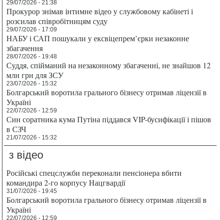
29/07/2026 - 21:38
Прокурор знімав інтимне відео у службовому кабінеті і
розсилав співробітницям суду
29/07/2026 - 17:09
НАБУ і САП пошукали у ексвіцепрем’єрки незаконне
збагачення
28/07/2026 - 19:48
Суддя, спійманий на незаконному збагаченні, не знайшов 12
млн грн для ЗСУ
23/07/2026 - 15:32
Болгарський воротила грального бізнесу отримав ліцензії в
Україні
22/07/2026 - 12:59
Син соратника кума Путіна піддався VIP-бусифікації і пішов
в СЗЧ
21/07/2026 - 15:32
з відео
Російські спецслужби переконали пенсіонера вбити
командира 2-го корпусу Нацгвардії
31/07/2026 - 19:45
Болгарський воротила грального бізнесу отримав ліцензії в
Україні
22/07/2026 - 12:59