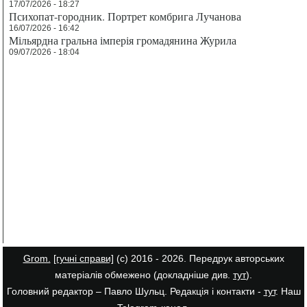
17/07/2026 - 18:27
Психопат-городник. Портрет комбрига Лучанова
16/07/2026 - 16:42
Мільярдна гральна імперія громадянина Журила
09/07/2026 - 18:04
Grom.
[гучні справи]
(с) 2016 - 2026. Передрук авторських
матеріалів обмежено (докладніше див.
тут
).
Головний редактор – Павло Шульц. Редакція і контакти -
тут
. Наш