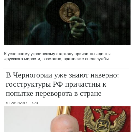
К успешному украинскому стартапу причастны адепты
«русского мира» и, возможно, вражеские спецслужбы.
В Черногории уже знают наверно:
госструктуры РФ причастны к
попытке переворота в стране
пн, 20/02/2017 - 14:34