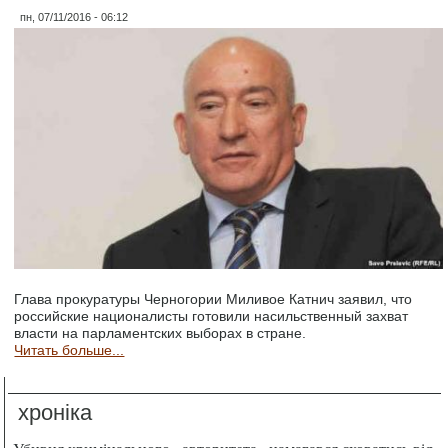
пн, 07/11/2016 - 06:12
Глава прокуратуры Черногории Миливое Катнич заявил, что
российские националисты готовили насильственный захват
власти на парламентских выборах в стране.
Читать больше...
хроніка