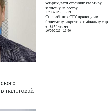
конфіскувати столичну квартиру,
записану на сестру
17/06/2026 - 18:19
Співробітник СБУ пропонував
бізнесмену закрити кримінальну спра
за $150 тисяч
16/06/2026 - 16:56
йского
 в налоговой