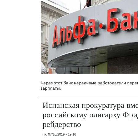
Через этот банк нерадивые работодатели пер
зарплаты.
Испанская прокуратура вм
российскому олигарху Фр
рейдерство
пн, 07/10/2019 - 19:16