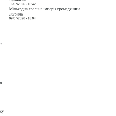
16/07/2026 - 16:42
Мільярдна гральна імперія громадянина
Журила
09/07/2026 - 18:04
ив
я
есу