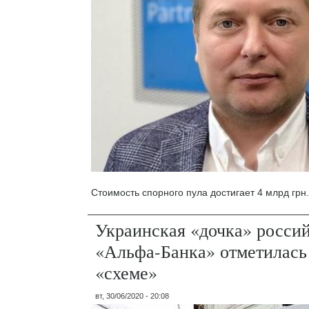
Стоимость спорного пула достигает 4 млрд грн.
Украинская «дочка» росси
«Альфа-Банка» отметилась
«схеме»
вт, 30/06/2020 - 20:08