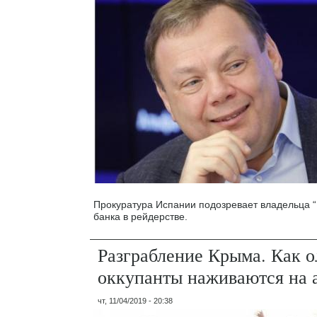
Прокуратура Испании подозревает владельца “
банка в рейдерстве.
Разграбление Крыма. Как о
оккупанты наживаются на 
чт, 11/04/2019 - 20:38