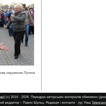
рова окружение Путина
ави]
(с) 2016 - 2026. Передрук авторських матеріалів обмежено (до
ий редактор – Павло Шульц. Редакція і контакти -
тут
. Наш
Telegram