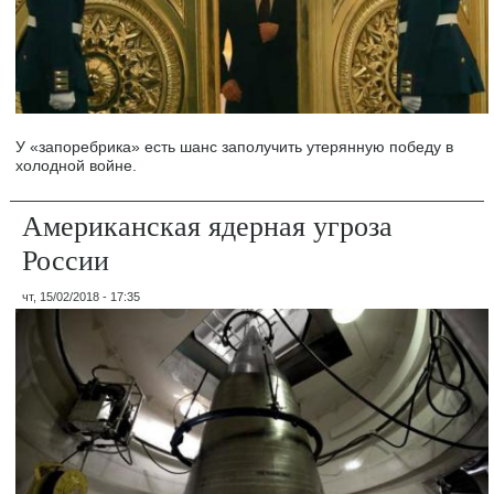
У «запоребрика» есть шанс заполучить утерянную победу в
холодной войне.
Американская ядерная угроза
России
чт, 15/02/2018 - 17:35