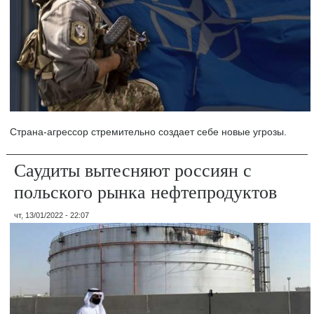
Страна-агрессор стремительно создает себе новые угрозы.
Саудиты вытесняют россиян с
польского рынка нефтепродуктов
чт, 13/01/2022 - 22:07