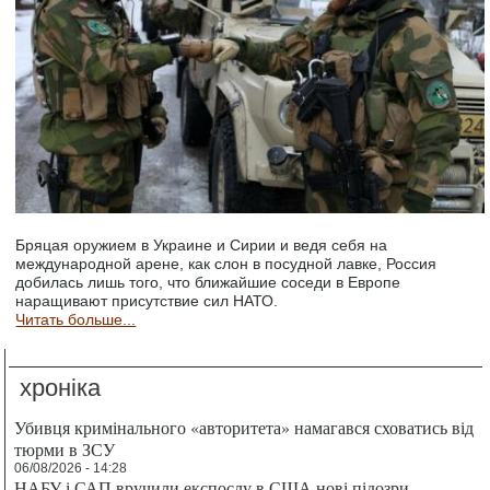
Бряцая оружием в Украине и Сирии и ведя себя на
международной арене, как слон в посудной лавке, Россия
добилась лишь того, что ближайшие соседи в Европе
наращивают присутствие сил НАТО.
Читать больше...
хроніка
Убивця кримінального «авторитета» намагався сховатись від
тюрми в ЗСУ
06/08/2026 - 14:28
НАБУ і САП вручили експослу в США нові підозри