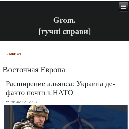
Grom.
[гучні справи]
Главная
Вы здесь
Восточная Европа
Расширение альянса: Украина де-
факто почти в НАТО
пт, 29/04/2022 - 20:13