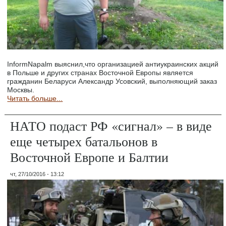
InformNapalm выяснил,что организацией антиукраинских акций
в Польше и других странах Восточной Европы является
гражданин Беларуси Александр Усовский, выполняющий заказ
Москвы.
Читать больше...
НАТО подаст РФ «сигнал» – в виде
еще четырех батальонов в
Восточной Европе и Балтии
чт, 27/10/2016 - 13:12