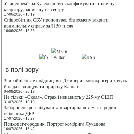
У віцепрем’єра Кулеби хочуть конфіскувати столичну
квартиру, записану на сестру
17/06/2026 - 18:19
Співробітник СБУ пропонував бізнесмену закрити
кримінальну справу за $150 тисяч
16/06/2026 - 16:56
в полі зору
Звичайнісіньке шкідництво. Джипери і мотокросери хочуть
й надалі знищувати природу Карпат
04/08/2026 - 20:19
Не тільки «Скеля». Страх і ненависть у 225-му ОШП
31/07/2026 - 18:19
Заборонене розслідування: квартирна «схема» в родині
очільника ДБР
17/07/2026 - 18:27
Психопат-городник. Портрет комбрига Лучанова
16/07/2026 - 16:42