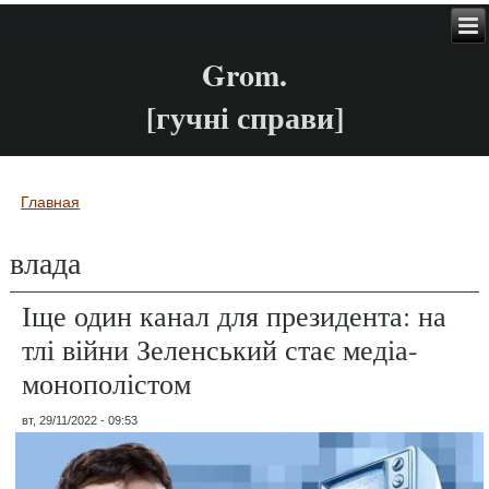
Grom.
[гучні справи]
Главная
Вы здесь
влада
Іще один канал для президента: на
тлі війни Зеленський стає медіа-
монополістом
вт, 29/11/2022 - 09:53