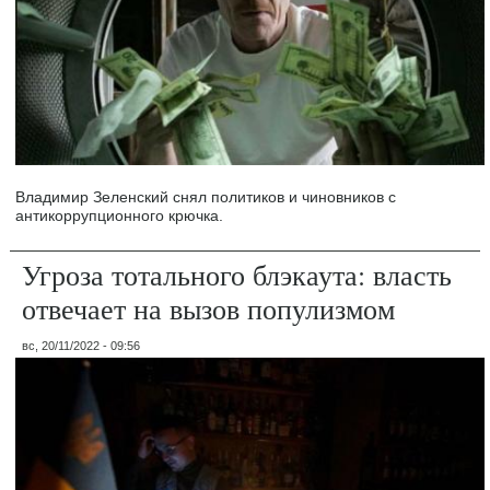
Владимир Зеленский снял политиков и чиновников с
антикоррупционного крючка.
Угроза тотального блэкаута: власть
отвечает на вызов популизмом
вс, 20/11/2022 - 09:56