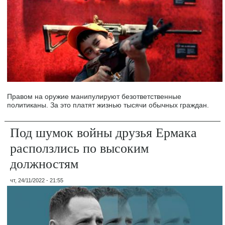
Правом на оружие манипулируют безответственные
политиканы. За это платят жизнью тысячи обычных граждан.
Под шумок войны друзья Ермака
расползлись по высоким
должностям
чт, 24/11/2022 - 21:55