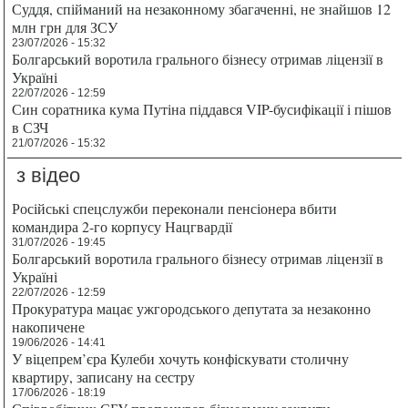
Суддя, спійманий на незаконному збагаченні, не знайшов 12
млн грн для ЗСУ
23/07/2026 - 15:32
Болгарський воротила грального бізнесу отримав ліцензії в
Україні
22/07/2026 - 12:59
Син соратника кума Путіна піддався VIP-бусифікації і пішов
в СЗЧ
21/07/2026 - 15:32
з відео
Російські спецслужби переконали пенсіонера вбити
командира 2-го корпусу Нацгвардії
31/07/2026 - 19:45
Болгарський воротила грального бізнесу отримав ліцензії в
Україні
22/07/2026 - 12:59
Прокуратура мацає ужгородського депутата за незаконно
накопичене
19/06/2026 - 14:41
У віцепрем’єра Кулеби хочуть конфіскувати столичну
квартиру, записану на сестру
17/06/2026 - 18:19