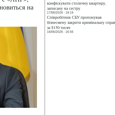
конфіскувати столичну квартиру,
новиться на
записану на сестру
17/06/2026 - 18:19
Співробітник СБУ пропонував
бізнесмену закрити кримінальну спра
за $150 тисяч
16/06/2026 - 16:56