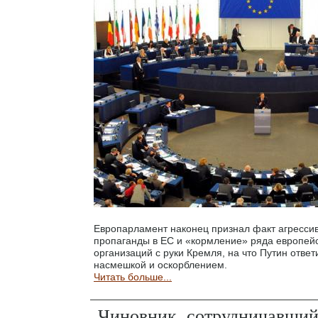
Европарламент наконец признал факт агресси
пропаганды в ЕС и «кормление» ряда европейс
организаций с руки Кремля, на что Путин отве
насмешкой и оскорблением.
Читать больше...
Чиновник, сотрудничавший