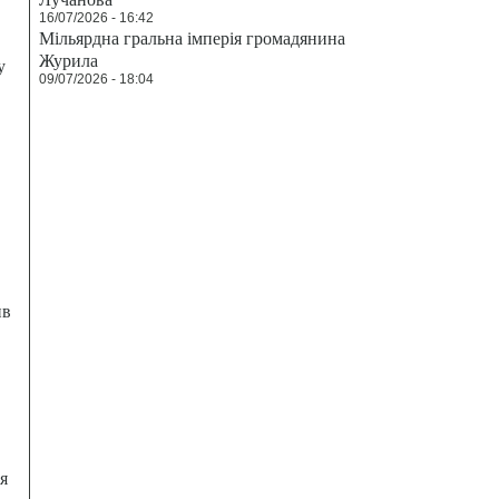
16/07/2026 - 16:42
Мільярдна гральна імперія громадянина
Журила
у
09/07/2026 - 18:04
ив
я