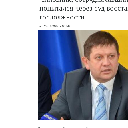
попытался через суд восста
госдолжности
вт, 22/11/2016 - 00:56