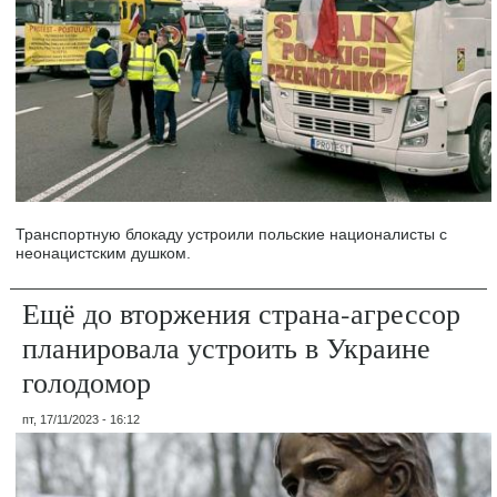
Транспортную блокаду устроили польские националисты с
неонацистским душком.
Ещё до вторжения страна-агрессор
планировала устроить в Украине
голодомор
пт, 17/11/2023 - 16:12