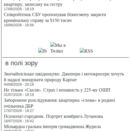
квартиру, записану на сестру
17/06/2026 - 18:19
Співробітник СБУ пропонував бізнесмену закрити
кримінальну справу за $150 тисяч
16/06/2026 - 16:56
в полі зору
Звичайнісіньке шкідництво. Джипери і мотокросери хочуть
й надалі знищувати природу Карпат
04/08/2026 - 20:19
Не тільки «Скеля». Страх і ненависть у 225-му ОШП
31/07/2026 - 18:19
Заборонене розслідування: квартирна «схема» в родині
очільника ДБР
17/07/2026 - 18:27
Психопат-городник. Портрет комбрига Лучанова
16/07/2026 - 16:42
Мільярдна гральна імперія громадянина Журила