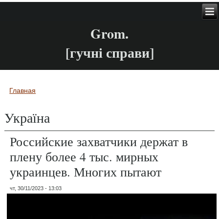
Grom.
[гучні справи]
Главная
Вы здесь
Україна
Российские захватчики держат в
плену более 4 тыс. мирных
украинцев. Многих пытают
чт, 30/11/2023 - 13:03