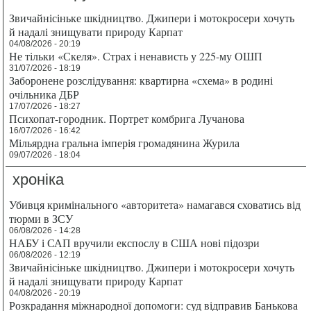
Звичайнісіньке шкідництво. Джипери і мотокросери хочуть
й надалі знищувати природу Карпат
04/08/2026 - 20:19
Не тільки «Скеля». Страх і ненависть у 225-му ОШП
31/07/2026 - 18:19
Заборонене розслідування: квартирна «схема» в родині
очільника ДБР
17/07/2026 - 18:27
Психопат-городник. Портрет комбрига Лучанова
16/07/2026 - 16:42
Мільярдна гральна імперія громадянина Журила
09/07/2026 - 18:04
хроніка
Убивця кримінального «авторитета» намагався сховатись від
тюрми в ЗСУ
06/08/2026 - 14:28
НАБУ і САП вручили експослу в США нові підозри
06/08/2026 - 12:19
Звичайнісіньке шкідництво. Джипери і мотокросери хочуть
й надалі знищувати природу Карпат
04/08/2026 - 20:19
Розкрадання міжнародної допомоги: суд відправив Банькова