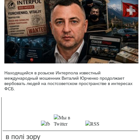
Находящийся в розыске Интерпола известный
международный мошенник Виталий Юрченко продолжает
вербовать людей на постсоветском пространстве в интересах
ФСБ.
в полі зору