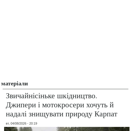
матеріали
Звичайнісіньке шкідництво.
Джипери і мотокросери хочуть й
надалі знищувати природу Карпат
вт, 04/08/2026 - 20:19