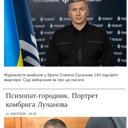
Журналісти знайшли у брата Олексія Сухачова 143 підозрілі
квартири. Суд заборонив їм про це писати.
Психопат-городник. Портрет
комбрига Лучанова
чт, 16/07/2026 - 16:42