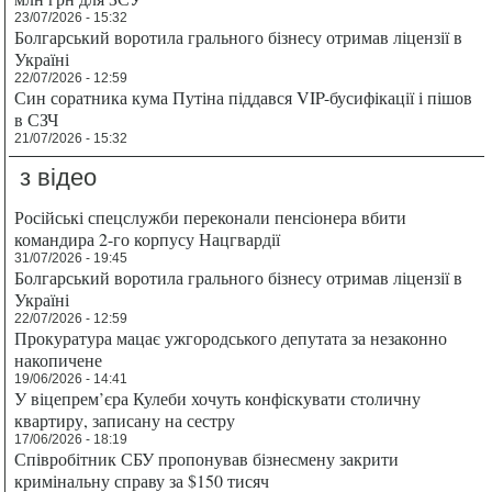
23/07/2026 - 15:32
Болгарський воротила грального бізнесу отримав ліцензії в
Україні
22/07/2026 - 12:59
Син соратника кума Путіна піддався VIP-бусифікації і пішов
в СЗЧ
21/07/2026 - 15:32
з відео
Російські спецслужби переконали пенсіонера вбити
командира 2-го корпусу Нацгвардії
31/07/2026 - 19:45
Болгарський воротила грального бізнесу отримав ліцензії в
Україні
22/07/2026 - 12:59
Прокуратура мацає ужгородського депутата за незаконно
накопичене
19/06/2026 - 14:41
У віцепрем’єра Кулеби хочуть конфіскувати столичну
квартиру, записану на сестру
17/06/2026 - 18:19
Співробітник СБУ пропонував бізнесмену закрити
кримінальну справу за $150 тисяч