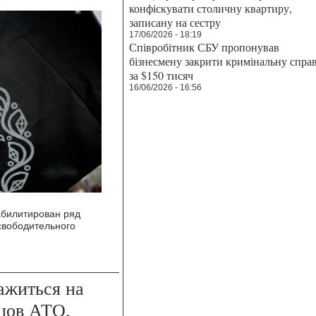
конфіскувати столичну квартиру,
записану на сестру
17/06/2026 - 18:19
Співробітник СБУ пропонував
бізнесмену закрити кримінальну спра
за $150 тисяч
16/06/2026 - 16:56
абилитирован ряд
свободительного
ажиться на
цов АТО,