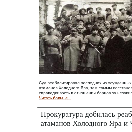
Суд реабилитировал последних из осужденны
атаманов Холодного Яра, тем самым восстано
справедливость в отношении борцов за незави
Читать больше...
Прокуратура добилась реа
атаманов Холодного Яра и 