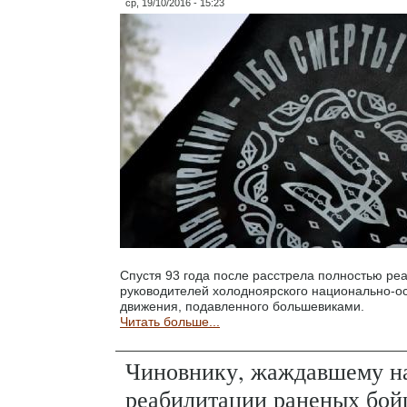
ср, 19/10/2016 - 15:23
Спустя 93 года после расстрела полностью ре
руководителей холодноярского национально-о
движения, подавленного большевиками.
Читать больше...
Чиновнику, жаждавшему н
реабилитации раненых бой