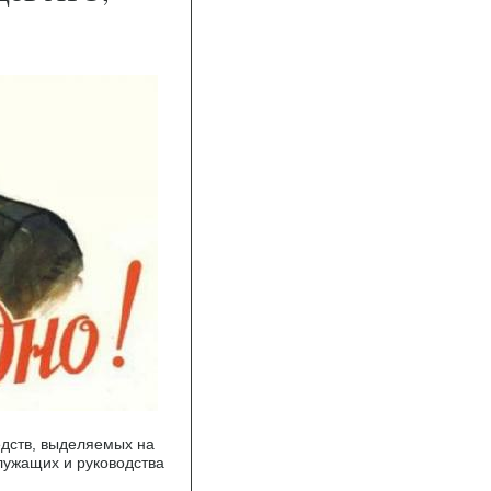
едств, выделяемых на
лужащих и руководства