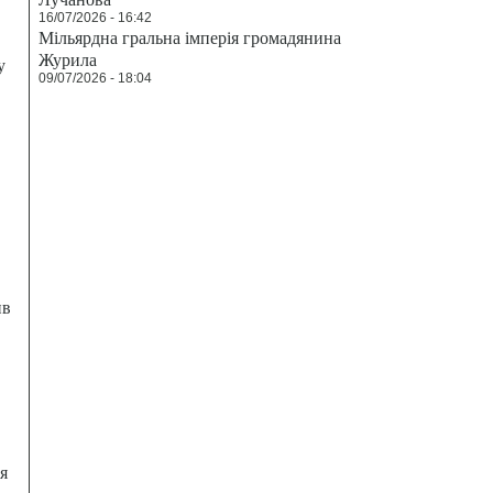
16/07/2026 - 16:42
Мільярдна гральна імперія громадянина
Журила
у
09/07/2026 - 18:04
ив
я