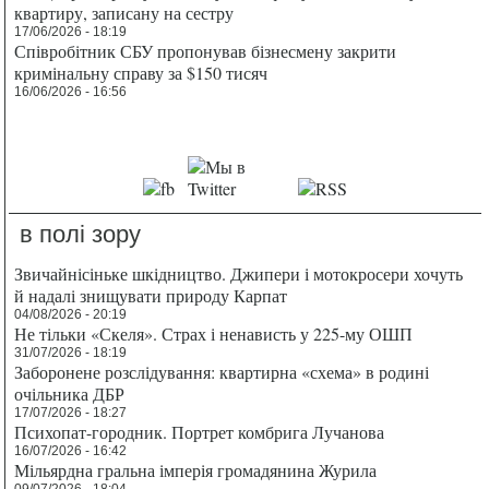
квартиру, записану на сестру
17/06/2026 - 18:19
Співробітник СБУ пропонував бізнесмену закрити
кримінальну справу за $150 тисяч
16/06/2026 - 16:56
в полі зору
Звичайнісіньке шкідництво. Джипери і мотокросери хочуть
й надалі знищувати природу Карпат
04/08/2026 - 20:19
Не тільки «Скеля». Страх і ненависть у 225-му ОШП
31/07/2026 - 18:19
Заборонене розслідування: квартирна «схема» в родині
очільника ДБР
17/07/2026 - 18:27
Психопат-городник. Портрет комбрига Лучанова
16/07/2026 - 16:42
Мільярдна гральна імперія громадянина Журила
09/07/2026 - 18:04