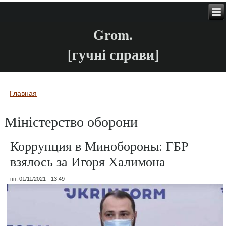
Grom.
[гучні справи]
Главная
Вы здесь
Міністерство оборони
Коррупция в Минобороны: ГБР
взялось за Игоря Халимона
пн, 01/11/2021 - 13:49