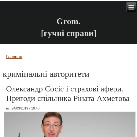
Grom.
[гучні справи]
Главная
Вы здесь
кримінальні авторитети
Олександр Сосіс і страхові афери.
Пригоди спільника Ріната Ахметова
вс, 24/03/2019 - 19:43