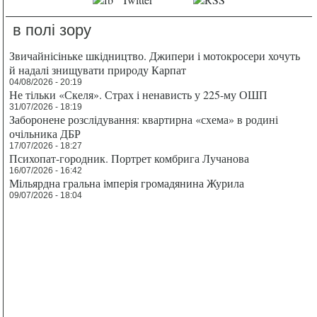
в полі зору
Звичайнісіньке шкідництво. Джипери і мотокросери хочуть
й надалі знищувати природу Карпат
04/08/2026 - 20:19
Не тільки «Скеля». Страх і ненависть у 225-му ОШП
31/07/2026 - 18:19
Заборонене розслідування: квартирна «схема» в родині
очільника ДБР
17/07/2026 - 18:27
Психопат-городник. Портрет комбрига Лучанова
16/07/2026 - 16:42
Мільярдна гральна імперія громадянина Журила
09/07/2026 - 18:04