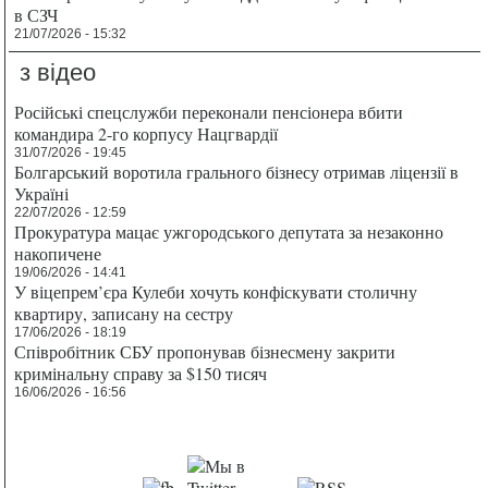
в СЗЧ
21/07/2026 - 15:32
з відео
Російські спецслужби переконали пенсіонера вбити
командира 2-го корпусу Нацгвардії
31/07/2026 - 19:45
Болгарський воротила грального бізнесу отримав ліцензії в
Україні
22/07/2026 - 12:59
Прокуратура мацає ужгородського депутата за незаконно
накопичене
19/06/2026 - 14:41
У віцепрем’єра Кулеби хочуть конфіскувати столичну
квартиру, записану на сестру
17/06/2026 - 18:19
Співробітник СБУ пропонував бізнесмену закрити
кримінальну справу за $150 тисяч
16/06/2026 - 16:56