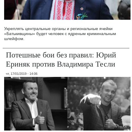
Укреплять центральные органы и региональные ячейки
«Батькивщины» будет человек с ядреным криминальным
шлейфом.
Потешные бои без правил: Юрий
Ериняк против Владимира Тесли
чт, 17/01/2019 - 14:06