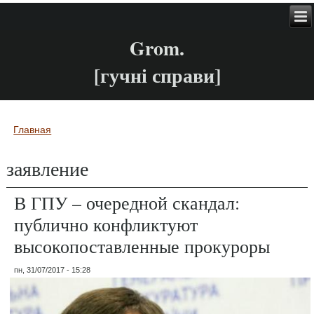
Grom.
[гучні справи]
Главная
Вы здесь
заявление
В ГПУ – очередной скандал:
публично конфликтуют
высокопоставленные прокуроры
пн, 31/07/2017 - 15:28