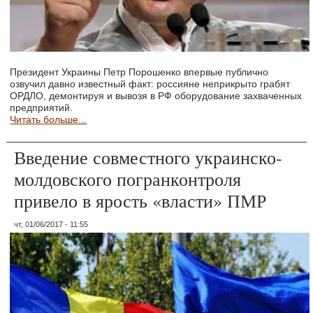
Президент Украины Петр Порошенко впервые публично
озвучил давно известный факт: россияне неприкрыто грабят
ОРДЛО, демонтируя и вывозя в РФ оборудование захваченных
предприятий.
Читать больше...
Введение совместного украинско-
молдовского погранконтроля
привело в ярость «власти» ПМР
чт, 01/06/2017 - 11:55