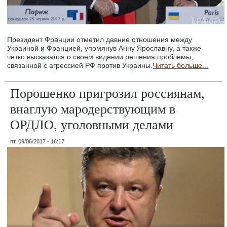
Президент Франции отметил давние отношения между
Украиной и Францией, упомянув Анну Ярославну, а также
четко высказался о своем видении решения проблемы,
связанной с агрессией РФ против Украины.
Читать больше...
Порошенко пригрозил россиянам,
внаглую мародерствующим в
ОРДЛО, уголовными делами
пт, 09/06/2017 - 16:17