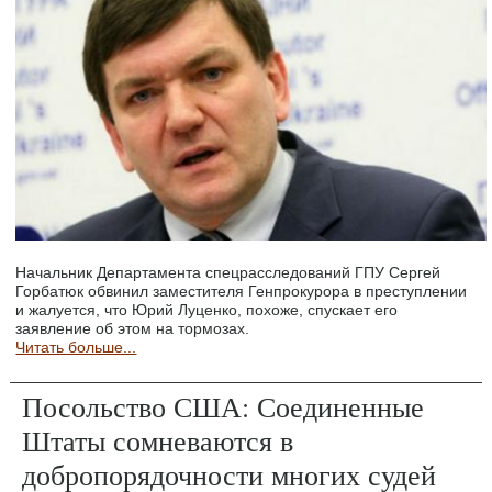
Начальник Департамента спецрасследований ГПУ Сергей
Горбатюк обвинил заместителя Генпрокурора в преступлении
и жалуется, что Юрий Луценко, похоже, спускает его
заявление об этом на тормозах.
Читать больше...
Посольство США: Соединенные
Штаты сомневаются в
добропорядочности многих судей