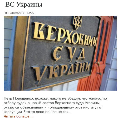
ВС Украины
пн, 31/07/2017 - 13:26
Петр Порошенко, похоже, никого не убедил, что конкурс по
отбору судей в новый состав Верховного суда Украины
оказался объективным и «очищающим» этот институт от
коррупции. Что-то явно пошло не так…
Читать больше...