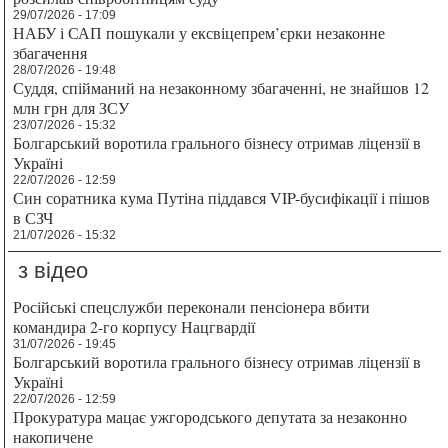
29/07/2026 - 17:09
НАБУ і САП пошукали у ексвіцепрем’єрки незаконне
збагачення
28/07/2026 - 19:48
Суддя, спійманий на незаконному збагаченні, не знайшов 12
млн грн для ЗСУ
23/07/2026 - 15:32
Болгарський воротила грального бізнесу отримав ліцензії в
Україні
22/07/2026 - 12:59
Син соратника кума Путіна піддався VIP-бусифікації і пішов
в СЗЧ
21/07/2026 - 15:32
з відео
Російські спецслужби переконали пенсіонера вбити
командира 2-го корпусу Нацгвардії
31/07/2026 - 19:45
Болгарський воротила грального бізнесу отримав ліцензії в
Україні
22/07/2026 - 12:59
Прокуратура мацає ужгородського депутата за незаконно
накопичене