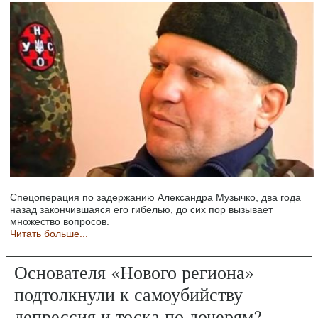
Спецоперация по задержанию Александра Музычко, два года
назад закончившаяся его гибелью, до сих пор вызывает
множество вопросов.
Читать больше...
Основателя «Нового региона»
подтолкнули к самоубийству
депрессия и тоска по дочерям?