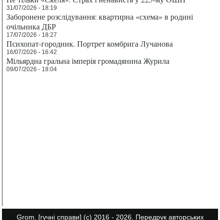
31/07/2026 - 18:19
Заборонене розслідування: квартирна «схема» в родині
очільника ДБР
17/07/2026 - 18:27
Психопат-городник. Портрет комбрига Лучанова
16/07/2026 - 16:42
Мільярдна гральна імперія громадянина Журила
09/07/2026 - 18:04
Grom.
[гучні справи]
(с) 2016 - 2026. Передрук авторських