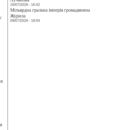
16/07/2026 - 16:42
Мільярдна гральна імперія громадянина
Журила
у
09/07/2026 - 18:04
ив
я