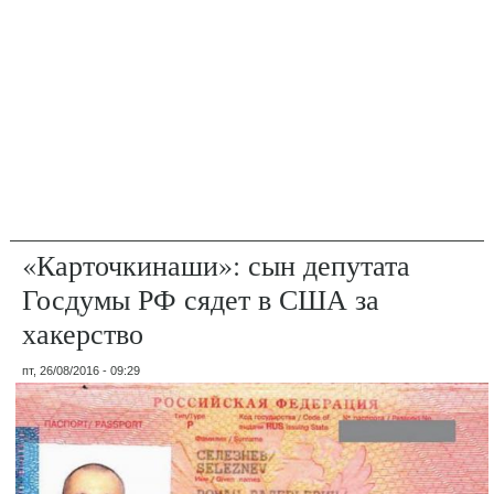
«Карточкинаши»: сын депутата
Госдумы РФ сядет в США за
хакерство
пт, 26/08/2016 - 09:29