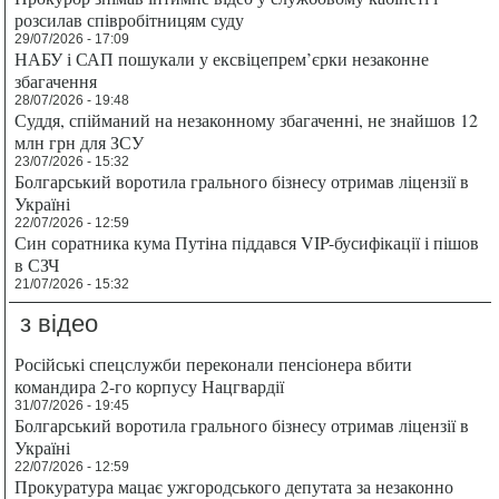
розсилав співробітницям суду
29/07/2026 - 17:09
НАБУ і САП пошукали у ексвіцепрем’єрки незаконне
збагачення
28/07/2026 - 19:48
Суддя, спійманий на незаконному збагаченні, не знайшов 12
млн грн для ЗСУ
23/07/2026 - 15:32
Болгарський воротила грального бізнесу отримав ліцензії в
Україні
22/07/2026 - 12:59
Син соратника кума Путіна піддався VIP-бусифікації і пішов
в СЗЧ
21/07/2026 - 15:32
з відео
Російські спецслужби переконали пенсіонера вбити
командира 2-го корпусу Нацгвардії
31/07/2026 - 19:45
Болгарський воротила грального бізнесу отримав ліцензії в
Україні
22/07/2026 - 12:59
Прокуратура мацає ужгородського депутата за незаконно