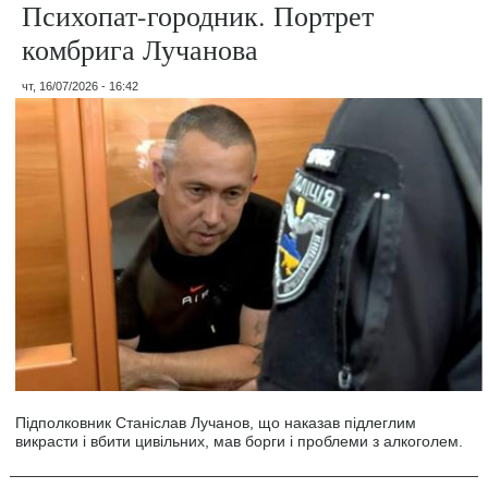
Психопат-городник. Портрет
комбрига Лучанова
чт, 16/07/2026 - 16:42
Підполковник Станіслав Лучанов, що наказав підлеглим
викрасти і вбити цивільних, мав борги і проблеми з алкоголем.