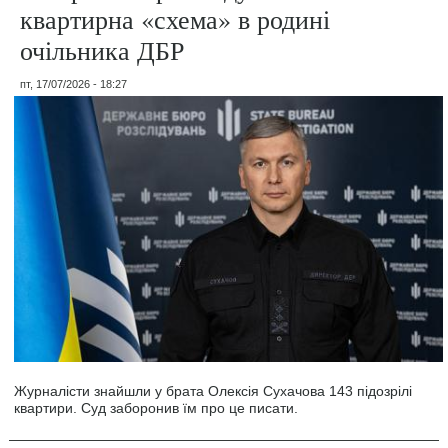
квартирна «схема» в родині
очільника ДБР
пт, 17/07/2026 - 18:27
Журналісти знайшли у брата Олексія Сухачова 143 підозрілі
квартири. Суд заборонив їм про це писати.