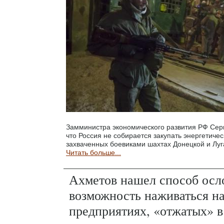
Замминистра экономического развития РФ Сер
что Россия не собирается закупать энергетиче
захваченных боевиками шахтах Донецкой и Луг
Читать больше...
Ахметов нашел способ осл
возможность наживаться на
предприятиях, «отжатых»