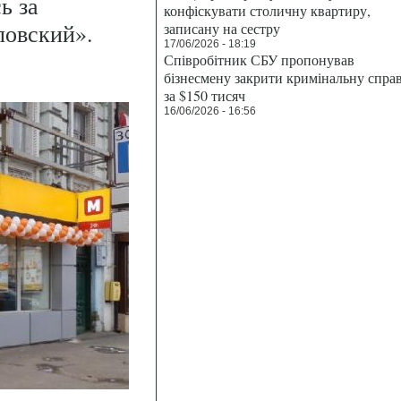
ь за
конфіскувати столичну квартиру,
ловский».
записану на сестру
17/06/2026 - 18:19
Співробітник СБУ пропонував
бізнесмену закрити кримінальну спра
за $150 тисяч
16/06/2026 - 16:56