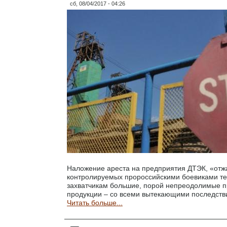
сб, 08/04/2017 - 04:26
Наложение ареста на предприятия ДТЭК, «отж
контролируемых пророссийскими боевиками те
захватчикам большие, порой непреодолимые 
продукции – со всеми вытекающими последств
Читать больше...