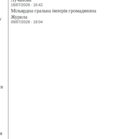
16/07/2026 - 16:42
Мільярдна гральна імперія громадянина
Журила
у
09/07/2026 - 18:04
ив
я