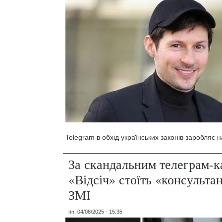
Telegram в обхід українських законів заробляє 
За скандальним телеграм-
«Відсіч» стоїть «консульта
ЗМІ
пн, 04/08/2025 - 15:35