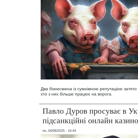
Два бізнесмена із сумнівною репутацією затято
хто з них більше працює на ворога.
Павло Дуров просуває в Ук
підсанкційні онлайн казин
пн, 04/08/2025 - 16:44