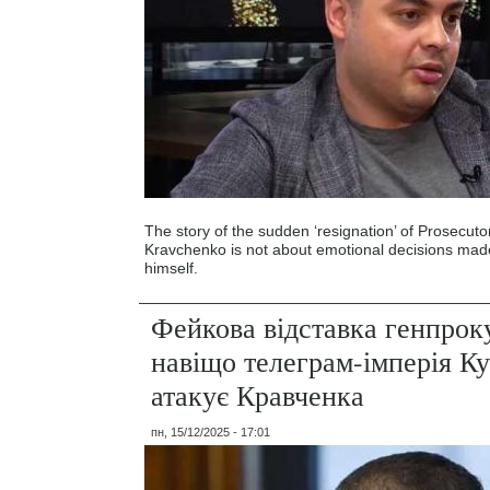
The story of the sudden ‘resignation’ of Prosecut
Kravchenko is not about emotional decisions mad
himself.
Фейкова відставка генпроку
навіщо телеграм-імперія К
атакує Кравченка
пн, 15/12/2025 - 17:01