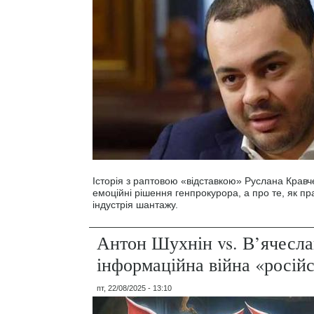
Історія з раптовою «відставкою» Руслана Кравч
емоційні рішення генпрокурора, а про те, як пр
індустрія шантажу.
Антон Шухнін vs. В’ячесла
інформаційна війна «російс
пт, 22/08/2025 - 13:10