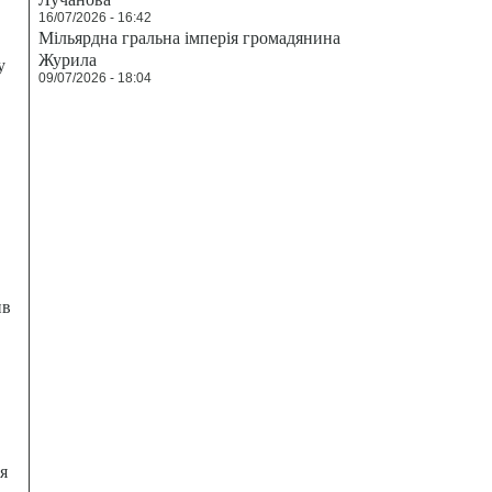
16/07/2026 - 16:42
Мільярдна гральна імперія громадянина
Журила
у
09/07/2026 - 18:04
ив
я