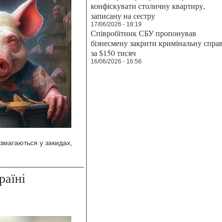
конфіскувати столичну квартиру,
записану на сестру
17/06/2026 - 18:19
Співробітник СБУ пропонував
бізнесмену закрити кримінальну спра
за $150 тисяч
16/06/2026 - 16:56
 змагаються у закидах,
раїні
о