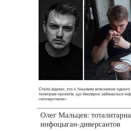
Стало відомо, хто є тіньовим власником одного
телеграм-проєктів, що ймовірно займається і
«кіллерством».
Олег Мальцев: тоталитарна
инфоцыган-диверсантов