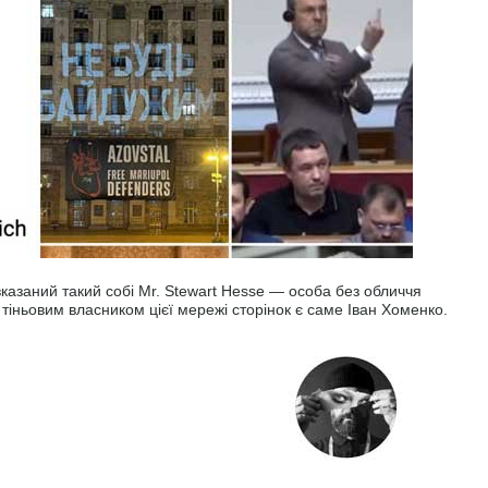
вказаний такий собі Mr. Stewart Hesse — особа без обличчя
тіньовим власником цієї мережі сторінок є саме Іван Хоменко.