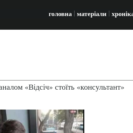
головна
матеріали
хронік
аналом «Відсіч» стоїть «консультант»