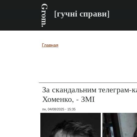
Grom.
[гучні справи]
Главная
Вы здесь
За скандальним телеграм-к
Хоменко, - ЗМІ
пн, 04/08/2025 - 15:35