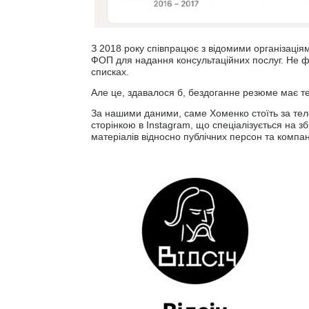
З 2018 року співпрацює з відомими організаці
ФОП для надання консультаційних послуг. Не фі
списках.
Але це, здавалося б, бездоганне резюме має т
За нашими даними, саме Хоменко стоїть за теле
сторінкою в Instagram, що спеціалізується на 
матеріалів відносно публічних персон та компан