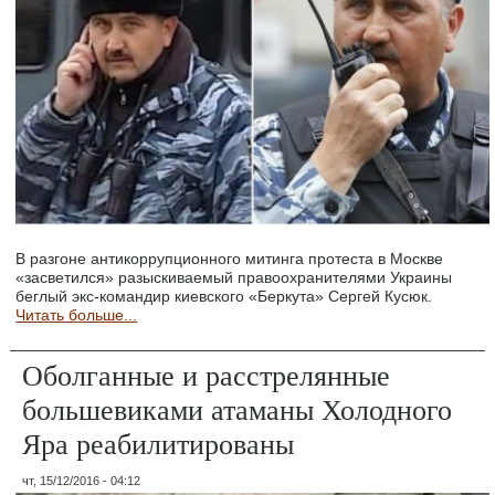
В разгоне антикоррупционного митинга протеста в Москве
«засветился» разыскиваемый правоохранителями Украины
беглый экс-командир киевского «Беркута» Сергей Кусюк.
Читать больше...
Оболганные и расстрелянные
большевиками атаманы Холодного
Яра реабилитированы
чт, 15/12/2016 - 04:12