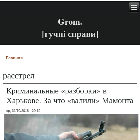
Grom.
[гучні справи]
Главная
Вы здесь
расстрел
Криминальные «разборки» в
Харькове. За что «валили» Мамонта
ср, 31/10/2018 - 20:19