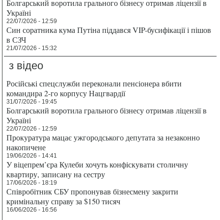
Болгарський воротила грального бізнесу отримав ліцензії в
Україні
22/07/2026 - 12:59
Син соратника кума Путіна піддався VIP-бусифікації і пішов
в СЗЧ
21/07/2026 - 15:32
з відео
Російські спецслужби переконали пенсіонера вбити
командира 2-го корпусу Нацгвардії
31/07/2026 - 19:45
Болгарський воротила грального бізнесу отримав ліцензії в
Україні
22/07/2026 - 12:59
Прокуратура мацає ужгородського депутата за незаконно
накопичене
19/06/2026 - 14:41
У віцепрем’єра Кулеби хочуть конфіскувати столичну
квартиру, записану на сестру
17/06/2026 - 18:19
Співробітник СБУ пропонував бізнесмену закрити
кримінальну справу за $150 тисяч
16/06/2026 - 16:56