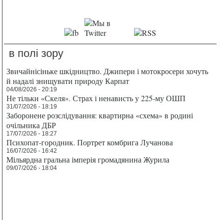
в полі зору
Звичайнісіньке шкідництво. Джипери і мотокросери хочуть
й надалі знищувати природу Карпат
04/08/2026 - 20:19
Не тільки «Скеля». Страх і ненависть у 225-му ОШП
31/07/2026 - 18:19
Заборонене розслідування: квартирна «схема» в родині
очільника ДБР
17/07/2026 - 18:27
Психопат-городник. Портрет комбрига Лучанова
16/07/2026 - 16:42
Мільярдна гральна імперія громадянина Журила
09/07/2026 - 18:04