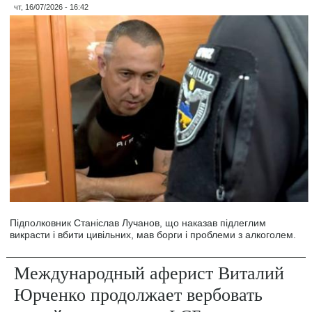
чт, 16/07/2026 - 16:42
Підполковник Станіслав Лучанов, що наказав підлеглим
викрасти і вбити цивільних, мав борги і проблеми з алкоголем.
Международный аферист Виталий
Юрченко продолжает вербовать