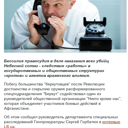
Бессилие правосудия в деле наказания всех убийц
Небесной сотни - следствие «работы» в
государственных и общественных структурах
«кротов» и агентов вражеского влияния.
Побегу большинства "беркутовцев" после Революции
достоинства и сокрытию оружия расформированного
спецподразделения "Беркут" содействовал один из
руководителей общественной организации "Никто кроме нас",
которая объединяет участников боевых действий в
Афганистане.
Об этом сообщил руководитель департамента специальных
расследований Генпрокуратуры Сергей Горбатюк в
интервью
LB.ua
.