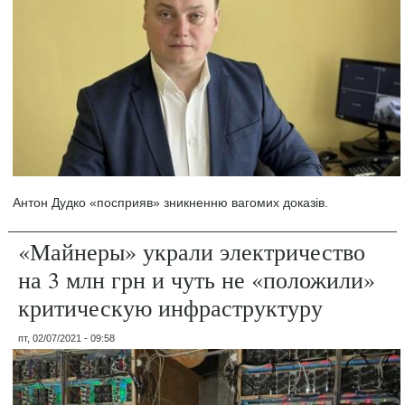
Антон Дудко «посприяв» зникненню вагомих доказів.
«Майнеры» украли электричество
на 3 млн грн и чуть не «положили»
критическую инфраструктуру
пт, 02/07/2021 - 09:58