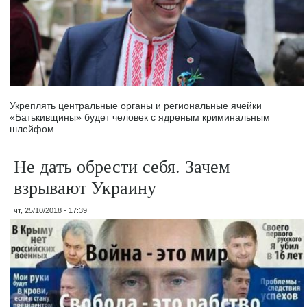
Укреплять центральные органы и региональные ячейки
«Батькивщины» будет человек с ядреным криминальным
шлейфом.
Не дать обрести себя. Зачем
взрывают Украину
чт, 25/10/2018 - 17:39