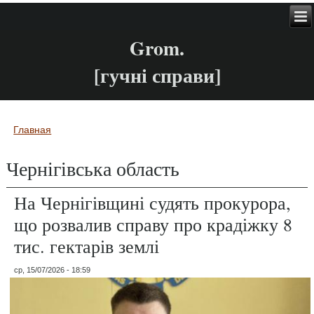
Grom.
[гучні справи]
Главная
Вы здесь
Чернігівська область
На Чернігівщині судять прокурора,
що розвалив справу про крадіжку 8
тис. гектарів землі
ср, 15/07/2026 - 18:59