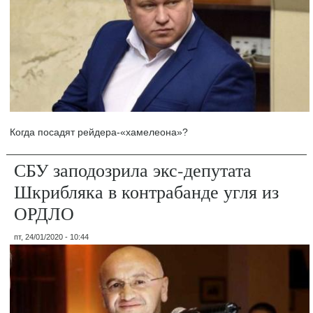
Когда посадят рейдера-«хамелеона»?
СБУ заподозрила экс-депутата
Шкрибляка в контрабанде угля из
ОРДЛО
пт, 24/01/2020 - 10:44