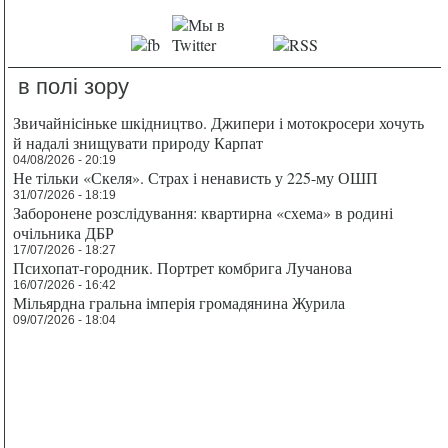
в полі зору
Звичайнісіньке шкідництво. Джипери і мотокросери хочуть
й надалі знищувати природу Карпат
04/08/2026 - 20:19
Не тільки «Скеля». Страх і ненависть у 225-му ОШП
31/07/2026 - 18:19
Заборонене розслідування: квартирна «схема» в родині
очільника ДБР
17/07/2026 - 18:27
Психопат-городник. Портрет комбрига Лучанова
16/07/2026 - 16:42
Мільярдна гральна імперія громадянина Журила
09/07/2026 - 18:04