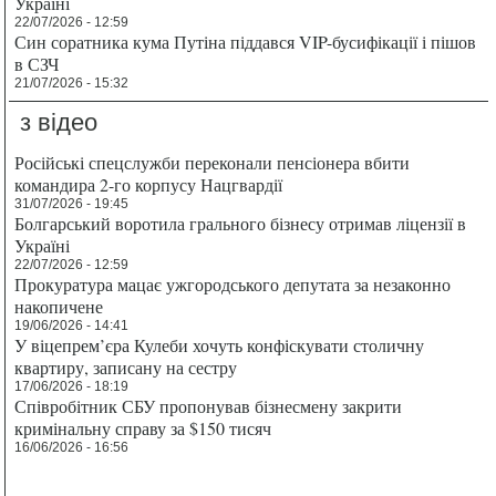
Україні
22/07/2026 - 12:59
Син соратника кума Путіна піддався VIP-бусифікації і пішов
в СЗЧ
21/07/2026 - 15:32
з відео
Російські спецслужби переконали пенсіонера вбити
командира 2-го корпусу Нацгвардії
31/07/2026 - 19:45
Болгарський воротила грального бізнесу отримав ліцензії в
Україні
22/07/2026 - 12:59
Прокуратура мацає ужгородського депутата за незаконно
накопичене
19/06/2026 - 14:41
У віцепрем’єра Кулеби хочуть конфіскувати столичну
квартиру, записану на сестру
17/06/2026 - 18:19
Співробітник СБУ пропонував бізнесмену закрити
кримінальну справу за $150 тисяч
16/06/2026 - 16:56