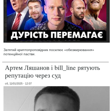
Затятий криптопроповідник посилює «обезжирювання»
потенційної пастви.
Артем Ляшанов і bill_line рятують
репутацію через суд
сб, 11/01/2025 - 12:07