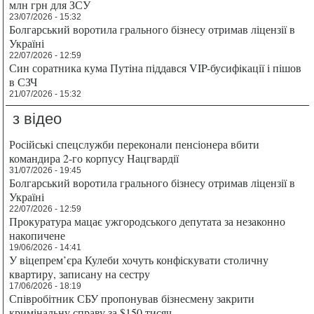
млн грн для ЗСУ
23/07/2026 - 15:32
Болгарський воротила грального бізнесу отримав ліцензії в
Україні
22/07/2026 - 12:59
Син соратника кума Путіна піддався VIP-бусифікації і пішов
в СЗЧ
21/07/2026 - 15:32
з відео
Російські спецслужби переконали пенсіонера вбити
командира 2-го корпусу Нацгвардії
31/07/2026 - 19:45
Болгарський воротила грального бізнесу отримав ліцензії в
Україні
22/07/2026 - 12:59
Прокуратура мацає ужгородського депутата за незаконно
накопичене
19/06/2026 - 14:41
У віцепрем’єра Кулеби хочуть конфіскувати столичну
квартиру, записану на сестру
17/06/2026 - 18:19
Співробітник СБУ пропонував бізнесмену закрити
кримінальну справу за $150 тисяч