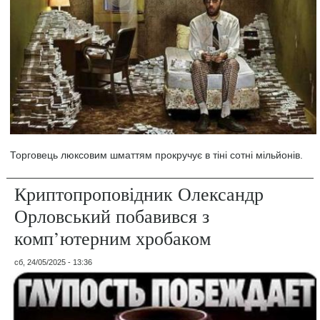
Торговець люксовим шматтям прокручує в тіні сотні мільйонів.
Криптопроповідник Олександр
Орловський побавився з
комп’ютерним хробаком
сб, 24/05/2025 - 13:36