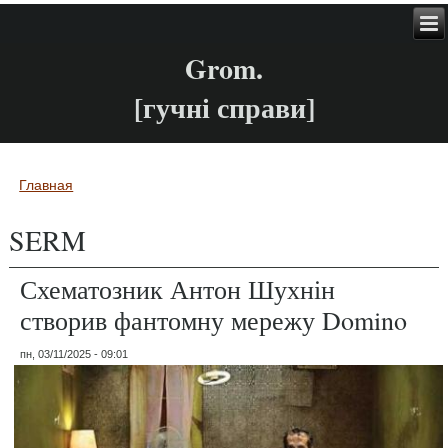
Grom.
[гучні справи]
Главная
Вы здесь
SERM
Схематозник Антон Шухнін
створив фантомну мережу Domino
пн, 03/11/2025 - 09:01