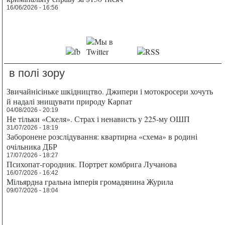
16/06/2026 - 16:56
в полі зору
Звичайнісіньке шкідництво. Джипери і мотокросери хочуть
й надалі знищувати природу Карпат
04/08/2026 - 20:19
Не тільки «Скеля». Страх і ненависть у 225-му ОШП
31/07/2026 - 18:19
Заборонене розслідування: квартирна «схема» в родині
очільника ДБР
17/07/2026 - 18:27
Психопат-городник. Портрет комбрига Лучанова
16/07/2026 - 16:42
Мільярдна гральна імперія громадянина Журила
09/07/2026 - 18:04