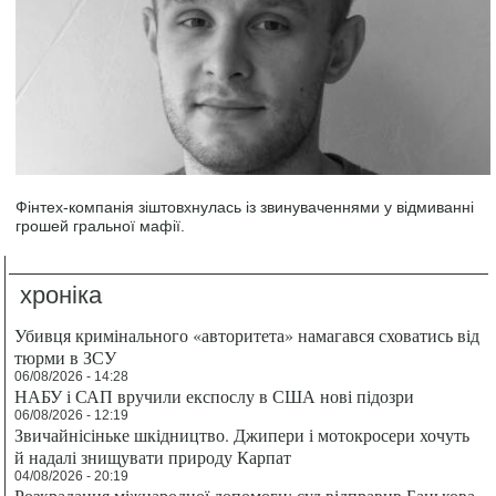
Фінтех-компанія зіштовхнулась із звинуваченнями у відмиванні
грошей гральної мафії.
хроніка
Убивця кримінального «авторитета» намагався сховатись від
тюрми в ЗСУ
06/08/2026 - 14:28
НАБУ і САП вручили експослу в США нові підозри
06/08/2026 - 12:19
Звичайнісіньке шкідництво. Джипери і мотокросери хочуть
й надалі знищувати природу Карпат
04/08/2026 - 20:19
Розкрадання міжнародної допомоги: суд відправив Банькова