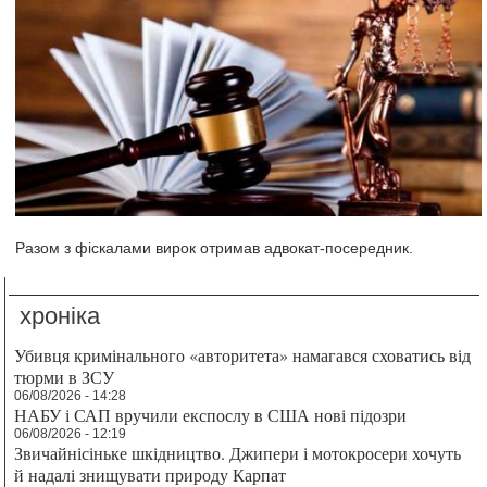
Разом з фіскалами вирок отримав адвокат-посередник.
хроніка
Убивця кримінального «авторитета» намагався сховатись від
тюрми в ЗСУ
06/08/2026 - 14:28
НАБУ і САП вручили експослу в США нові підозри
06/08/2026 - 12:19
Звичайнісіньке шкідництво. Джипери і мотокросери хочуть
й надалі знищувати природу Карпат