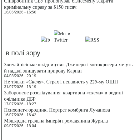
Співробітник СБУ пропонував бізнесмену закрити
кримінальну справу за $150 тисяч
16/06/2026 - 16:56
в полі зору
Звичайнісіньке шкідництво. Джипери і мотокросери хочуть
й надалі знищувати природу Карпат
04/08/2026 - 20:19
Не тільки «Скеля». Страх і ненависть у 225-му ОШП
31/07/2026 - 18:19
Заборонене розслідування: квартирна «схема» в родині
очільника ДБР
17/07/2026 - 18:27
Психопат-городник. Портрет комбрига Лучанова
16/07/2026 - 16:42
Мільярдна гральна імперія громадянина Журила
09/07/2026 - 18:04