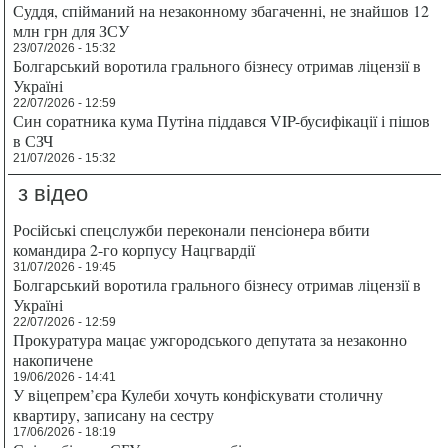
Суддя, спійманий на незаконному збагаченні, не знайшов 12
млн грн для ЗСУ
23/07/2026 - 15:32
Болгарський воротила грального бізнесу отримав ліцензії в
Україні
22/07/2026 - 12:59
Син соратника кума Путіна піддався VIP-бусифікації і пішов
в СЗЧ
21/07/2026 - 15:32
з відео
Російські спецслужби переконали пенсіонера вбити
командира 2-го корпусу Нацгвардії
31/07/2026 - 19:45
Болгарський воротила грального бізнесу отримав ліцензії в
Україні
22/07/2026 - 12:59
Прокуратура мацає ужгородського депутата за незаконно
накопичене
19/06/2026 - 14:41
У віцепрем’єра Кулеби хочуть конфіскувати столичну
квартиру, записану на сестру
17/06/2026 - 18:19