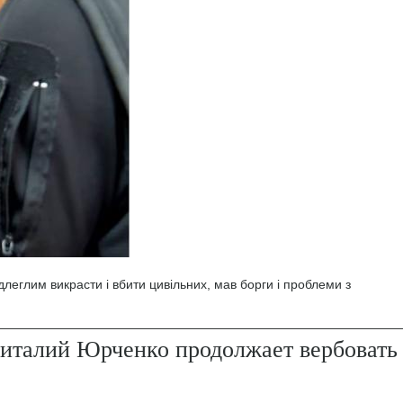
леглим викрасти і вбити цивільних, мав борги і проблеми з
италий Юрченко продолжает вербовать