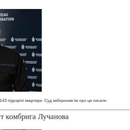
43 підозрілі квартири. Суд заборонив їм про це писати.
ет комбрига Лучанова