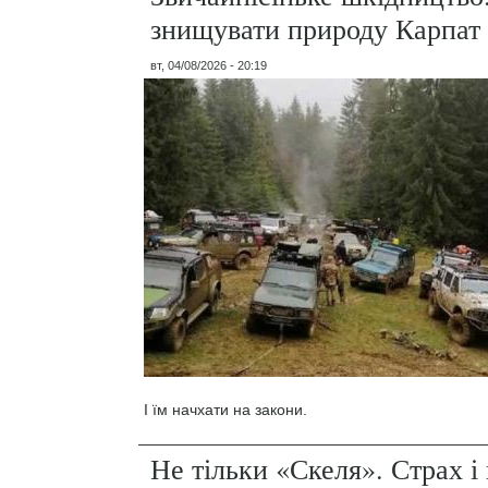
знищувати природу Карпат
вт, 04/08/2026 - 20:19
І їм начхати на закони.
Не тільки «Скеля». Страх 