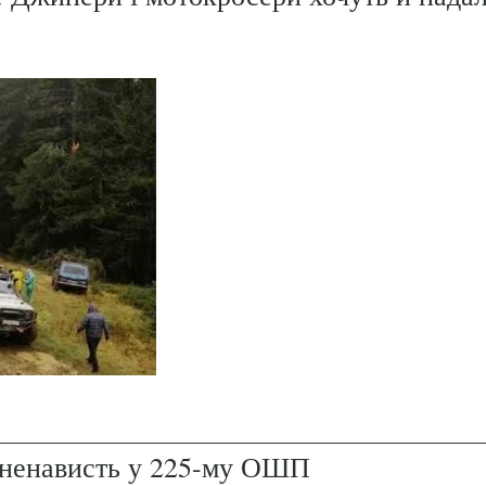
і ненависть у 225-му ОШП