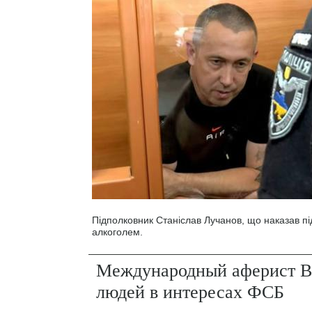
Підполковник Станіслав Лучанов, що наказав під
алкоголем.
Международный аферист В
людей в интересах ФСБ