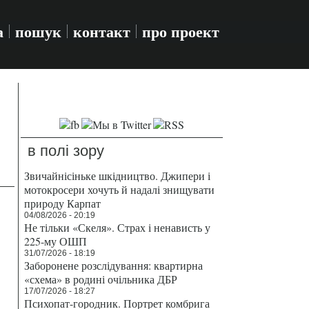
а
пошук
контакт
про проект
в полі зору
Звичайнісіньке шкідництво. Джипери і
мотокросери хочуть й надалі знищувати
природу Карпат
04/08/2026 - 20:19
Не тільки «Скеля». Страх і ненависть у
225-му ОШП
31/07/2026 - 18:19
Заборонене розслідування: квартирна
«схема» в родині очільника ДБР
17/07/2026 - 18:27
Психопат-городник. Портрет комбрига