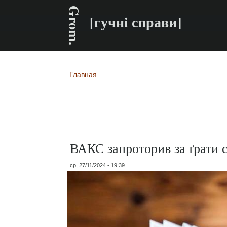
Grom.
[гучні справи]
Главная
Вы здесь
ВАКС запроторив за ґрати 
ср, 27/11/2024 - 19:39