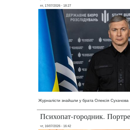
пт, 17/07/2026 - 18:27
Журналісти знайшли у брата Олексія Сухачова 1
Психопат-городник. Портр
чт, 16/07/2026 - 16:42