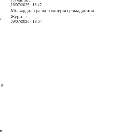
16/07/2026 - 16:42
Мільярдна гральна імперія громадянина
Журила
у
09/07/2026 - 18:04
ив
я