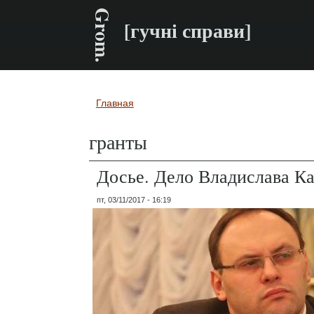
Grom.
[гучні справи]
Главная
Вы здесь
гранты
Досье. Дело Владислава К
пт, 03/11/2017 - 16:19