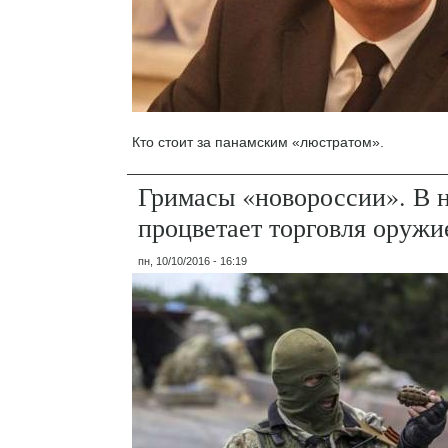
Кто стоит за панамским «люстратом».
Гримасы «новороссии». В
процветает торговля оружи
пн, 10/10/2016 - 16:19