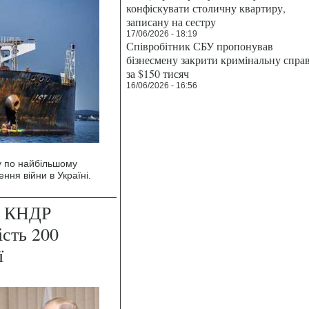
конфіскувати столичну квартиру,
записану на сестру
17/06/2026 - 18:19
Співробітник СБУ пропонував
бізнесмену закрити кримінальну спра
за $150 тисяч
16/06/2026 - 16:56
у по найбільшому
ня війни в Україні.
. КНДР
ість 200
ї