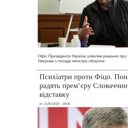
Офіс Президента України ухвалив рішення про 
Умєрова з посади міністра оборони.
Психіатри проти Фіцо. Пона
радять прем’єру Словаччин
відставку
вт, 21/01/2025 - 19:00