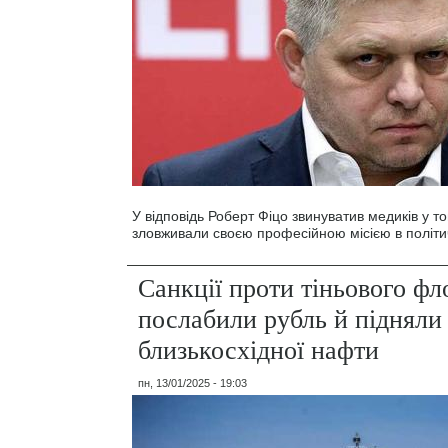
У відповідь Роберт Фіцо звинуватив медиків у т
зловживали своєю професійною місією в політи
Санкції проти тіньового ф
послабили рубль й підняли
близькосхідної нафти
пн, 13/01/2025 - 19:03