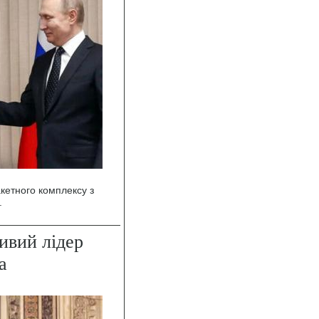
кетного комплексу з
.
ивий лідер
а