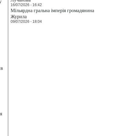
у
16/07/2026 - 16:42
Мільярдна гральна імперія громадянина
Журила
09/07/2026 - 18:04
ив
я