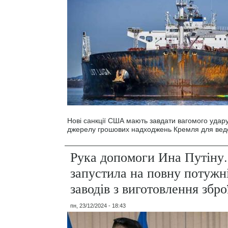
Нові санкції США мають завдати вагомого удар
джерелу грошових надходжень Кремля для веден
Рука допомоги Ина Путіну
запустила на повну потужн
заводів з виготовлення збро
пн, 23/12/2024 - 18:43