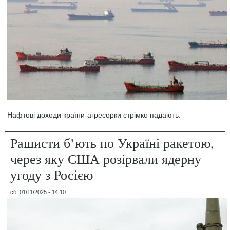
Нафтові доходи країни-агресорки стрімко падають.
Рашисти б’ють по Україні ракетою,
через яку США розірвали ядерну
угоду з Росією
сб, 01/11/2025 - 14:10