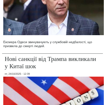
Ексмера Одеси звинувачують у службовій недбалості, що
призвела до смерті людей.
Нові санкції від Трампа викликали
у Китаї шок
пт, 24/10/2025 - 12:39