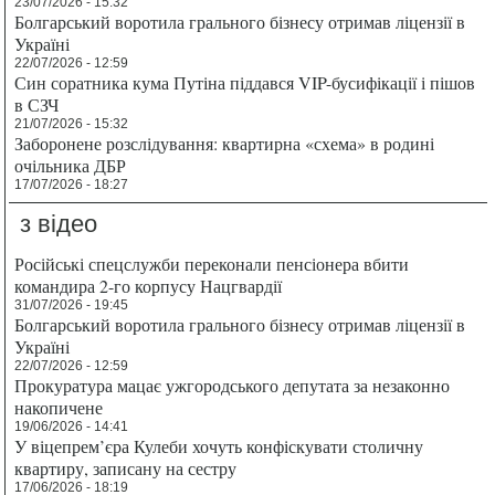
23/07/2026 - 15:32
Болгарський воротила грального бізнесу отримав ліцензії в
Україні
22/07/2026 - 12:59
Син соратника кума Путіна піддався VIP-бусифікації і пішов
в СЗЧ
21/07/2026 - 15:32
Заборонене розслідування: квартирна «схема» в родині
очільника ДБР
17/07/2026 - 18:27
з відео
Російські спецслужби переконали пенсіонера вбити
командира 2-го корпусу Нацгвардії
31/07/2026 - 19:45
Болгарський воротила грального бізнесу отримав ліцензії в
Україні
22/07/2026 - 12:59
Прокуратура мацає ужгородського депутата за незаконно
накопичене
19/06/2026 - 14:41
У віцепрем’єра Кулеби хочуть конфіскувати столичну
квартиру, записану на сестру
17/06/2026 - 18:19