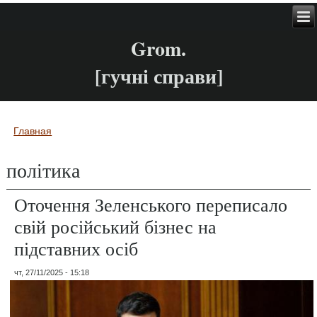
Grom.
[гучні справи]
Главная
Вы здесь
політика
Оточення Зеленського переписало
свій російський бізнес на
підставних осіб
чт, 27/11/2025 - 15:18