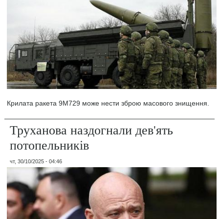
Крилата ракета 9M729 може нести зброю масового знищення.
Труханова наздогнали дев'ять
потопельників
чт, 30/10/2025 - 04:46