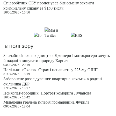
Співробітник СБУ пропонував бізнесмену закрити
кримінальну справу за $150 тисяч
16/06/2026 - 16:56
в полі зору
Звичайнісіньке шкідництво. Джипери і мотокросери хочуть
й надалі знищувати природу Карпат
04/08/2026 - 20:19
Не тільки «Скеля». Страх і ненависть у 225-му ОШП
31/07/2026 - 18:19
Заборонене розслідування: квартирна «схема» в родині
очільника ДБР
17/07/2026 - 18:27
Психопат-городник. Портрет комбрига Лучанова
16/07/2026 - 16:42
Мільярдна гральна імперія громадянина Журила
09/07/2026 - 18:04