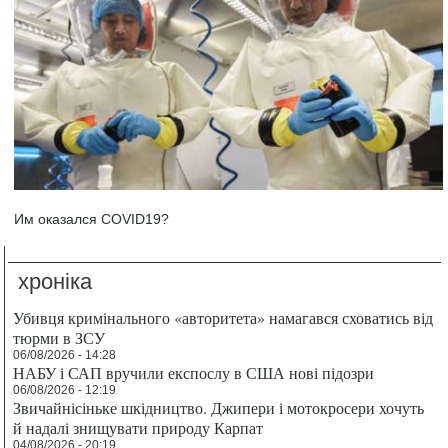
Им оказался COVID19?
хроніка
Убивця кримінального «авторитета» намагався сховатись від
тюрми в ЗСУ
06/08/2026 - 14:28
НАБУ і САП вручили експослу в США нові підозри
06/08/2026 - 12:19
Звичайнісіньке шкідництво. Джипери і мотокросери хочуть
й надалі знищувати природу Карпат
04/08/2026 - 20:19