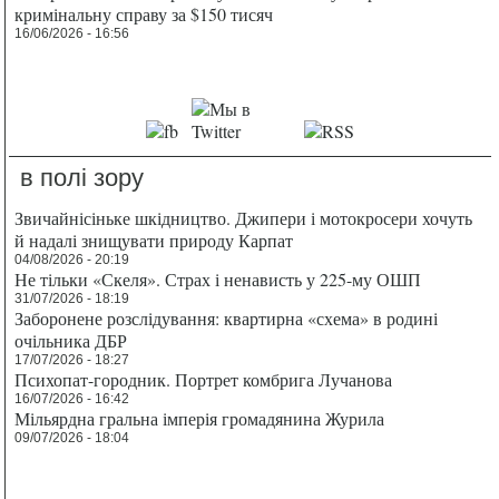
кримінальну справу за $150 тисяч
16/06/2026 - 16:56
в полі зору
Звичайнісіньке шкідництво. Джипери і мотокросери хочуть
й надалі знищувати природу Карпат
04/08/2026 - 20:19
Не тільки «Скеля». Страх і ненависть у 225-му ОШП
31/07/2026 - 18:19
Заборонене розслідування: квартирна «схема» в родині
очільника ДБР
17/07/2026 - 18:27
Психопат-городник. Портрет комбрига Лучанова
16/07/2026 - 16:42
Мільярдна гральна імперія громадянина Журила
09/07/2026 - 18:04