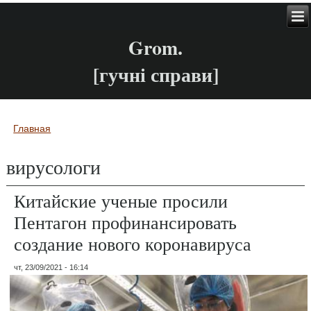
Grom.
[гучні справи]
Главная
Вы здесь
вирусологи
Китайские ученые просили
Пентагон профинансировать
создание нового коронавируса
чт, 23/09/2021 - 16:14