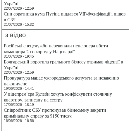
Україні
22/07/2026 - 12:59
Син соратника кума Путіна піддався VIP-бусифікації і пішов
в СЗЧ
21/07/2026 - 15:32
з відео
Російські спецслужби переконали пенсіонера вбити
командира 2-го корпусу Нацгвардії
31/07/2026 - 19:45
Болгарський воротила грального бізнесу отримав ліцензії в
Україні
22/07/2026 - 12:59
Прокуратура мацає ужгородського депутата за незаконно
накопичене
19/06/2026 - 14:41
У віцепрем’єра Кулеби хочуть конфіскувати столичну
квартиру, записану на сестру
17/06/2026 - 18:19
Співробітник СБУ пропонував бізнесмену закрити
кримінальну справу за $150 тисяч
16/06/2026 - 16:56