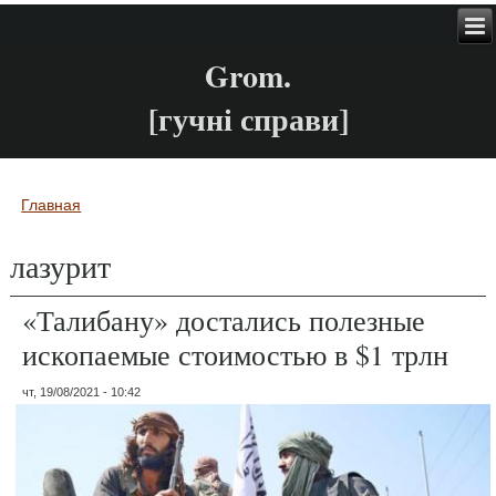
Grom.
[гучні справи]
Главная
Вы здесь
лазурит
«Талибану» достались полезные
ископаемые стоимостью в $1 трлн
чт, 19/08/2021 - 10:42