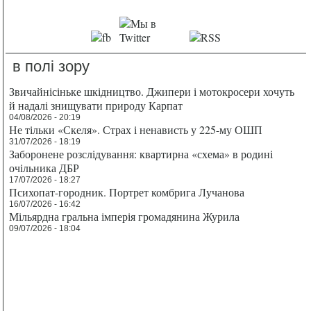
в полі зору
Звичайнісіньке шкідництво. Джипери і мотокросери хочуть
й надалі знищувати природу Карпат
04/08/2026 - 20:19
Не тільки «Скеля». Страх і ненависть у 225-му ОШП
31/07/2026 - 18:19
Заборонене розслідування: квартирна «схема» в родині
очільника ДБР
17/07/2026 - 18:27
Психопат-городник. Портрет комбрига Лучанова
16/07/2026 - 16:42
Мільярдна гральна імперія громадянина Журила
09/07/2026 - 18:04