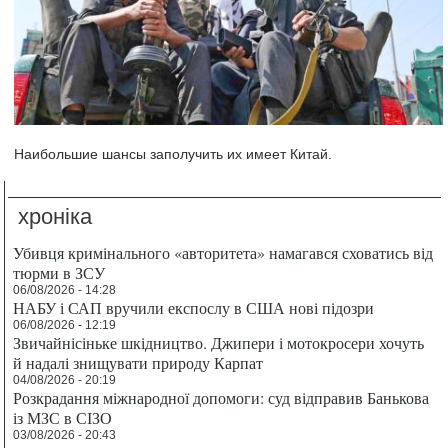
Наибольшие шансы заполучить их имеет Китай.
хроніка
Убивця кримінального «авторитета» намагався сховатись від
тюрми в ЗСУ
06/08/2026 - 14:28
НАБУ і САП вручили експослу в США нові підозри
06/08/2026 - 12:19
Звичайнісіньке шкідництво. Джипери і мотокросери хочуть
й надалі знищувати природу Карпат
04/08/2026 - 20:19
Розкрадання міжнародної допомоги: суд відправив Банькова
із МЗС в СІЗО
03/08/2026 - 20:43