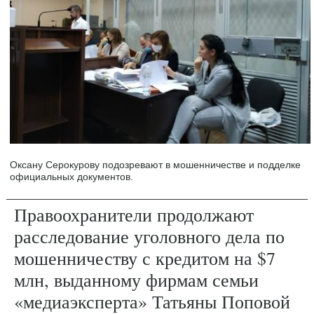
Оксану Серокурову подозревают в мошенничестве и подделке
официальных документов.
Правоохранители продолжают
расследование уголовного дела по
мошенничеству с кредитом на $7
млн, выданному фирмам семьи
«медиаэксперта» Татьяны Поповой