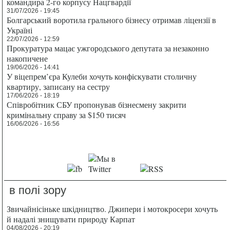
командира 2-го корпусу Нацгвардії
31/07/2026 - 19:45
Болгарський воротила грального бізнесу отримав ліцензії в
Україні
22/07/2026 - 12:59
Прокуратура мацає ужгородського депутата за незаконно
накопичене
19/06/2026 - 14:41
У віцепрем’єра Кулеби хочуть конфіскувати столичну
квартиру, записану на сестру
17/06/2026 - 18:19
Співробітник СБУ пропонував бізнесмену закрити
кримінальну справу за $150 тисяч
16/06/2026 - 16:56
в полі зору
Звичайнісіньке шкідництво. Джипери і мотокросери хочуть
й надалі знищувати природу Карпат
04/08/2026 - 20:19