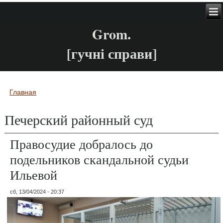
Grom.
[гучні справи]
Главная
Вы здесь
Печерский районный суд
Правосудие добралось до
подельников скандальной судьи
Ильевой
сб, 13/04/2024 - 20:37