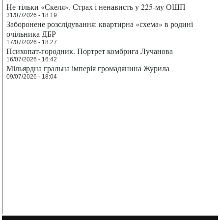
Не тільки «Скеля». Страх і ненависть у 225-му ОШП
31/07/2026 - 18:19
Заборонене розслідування: квартирна «схема» в родині
очільника ДБР
17/07/2026 - 18:27
Психопат-городник. Портрет комбрига Лучанова
16/07/2026 - 16:42
Мільярдна гральна імперія громадянина Журила
09/07/2026 - 18:04