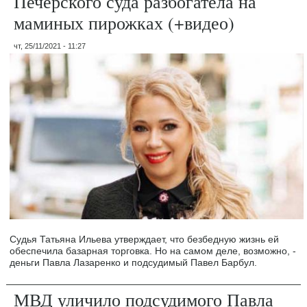
Печерского суда разбогатела на
маминых пирожках (+видео)
чт, 25/11/2021 - 11:27
Судья Татьяна Ильева утверждает, что безбедную жизнь ей
обеспечила базарная торговка. Но на самом деле, возможно, -
деньги Павла Лазаренко и подсудимый Павел Барбул.
МВД уличило подсудимого Павла