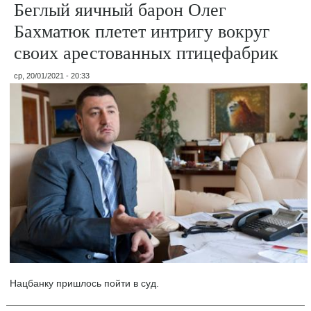
Беглый яичный барон Олег
Бахматюк плетет интригу вокруг
своих арестованных птицефабрик
ср, 20/01/2021 - 20:33
Нацбанку пришлось пойти в суд.