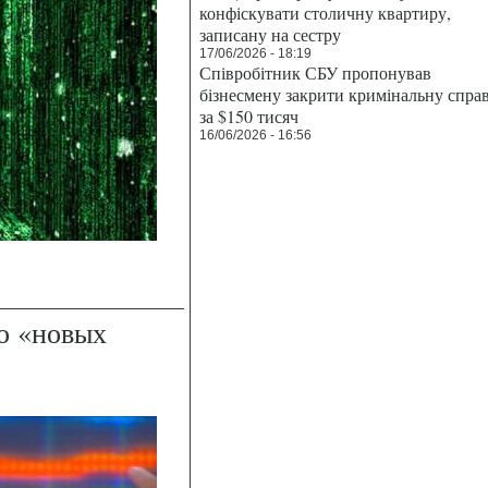
конфіскувати столичну квартиру,
записану на сестру
17/06/2026 - 18:19
Співробітник СБУ пропонував
бізнесмену закрити кримінальну спра
за $150 тисяч
16/06/2026 - 16:56
во «новых