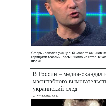
Сформировался уже целый класс таких «новых
горящими глазами, большинство из которых хот
шапке.
В России – медиа-скандал и
масштабного вымогательств
украинский след
вс, 02/12/2018 - 20:14