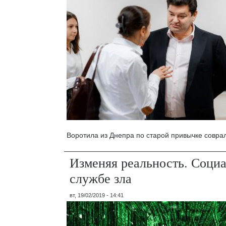
Воротила из Днепра по старой привычке совра
Изменяя реальность. Социа
службе зла
вт, 19/02/2019 - 14:41