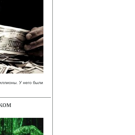
иллионы. У него были
ком