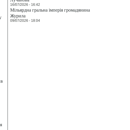
16/07/2026 - 16:42
Мільярдна гральна імперія громадянина
Журила
у
09/07/2026 - 18:04
ив
я