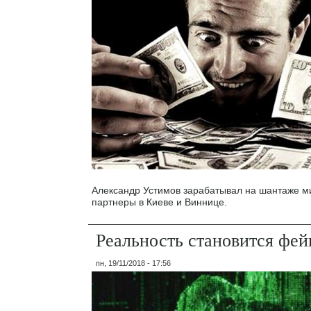
Александр Устимов зарабатывал на шантаже м
партнеры в Киеве и Виннице.
Реальность становится фей
пн, 19/11/2018 - 17:56