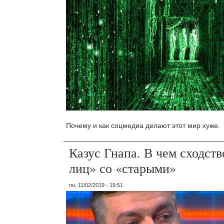
Почему и как соцмедиа делают этот мир хуже.
Казус Гнапа. В чем сходст
лиц» со «старыми»
пн, 11/02/2019 - 19:51