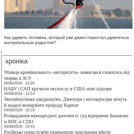
Как удивить человека, который уже давно перестал удивляться
материальным радостям?
хроніка
Убивця кримінального «авторитета» намагався сховатись від
тюрми в ЗСУ
06/08/2026 - 14:28
НАБУ і САП вручили експослу в США нові підозри
06/08/2026 - 12:19
Звичайнісіньке шкідництво. Джипери і мотокросери хочуть
й надалі знищувати природу Карпат
04/08/2026 - 20:19
Розкрадання міжнародної допомоги: суд відправив Банькова
із МЗС в СІЗО
03/08/2026 - 20:43
Російські спецслужби переконали пенсіонера вбити