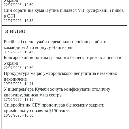
22/07/2026 - 12:59
Син соратника кума Путіна піддався VIP-бусифікації і пішов
в СЗЧ
21/07/2026 - 15:32
з відео
Російські спецслужби переконали пенсіонера вбити
командира 2-го корпусу Нацгвардії
31/07/2026 - 19:45
Болгарський воротила грального бізнесу отримав ліцензії в
Україні
22/07/2026 - 12:59
Прокуратура мацає ужгородського депутата за незаконно
накопичене
19/06/2026 - 14:41
У віцепрем’єра Кулеби хочуть конфіскувати столичну
квартиру, записану на сестру
17/06/2026 - 18:19
Співробітник СБУ пропонував бізнесмену закрити
кримінальну справу за $150 тисяч
16/06/2026 - 16:56