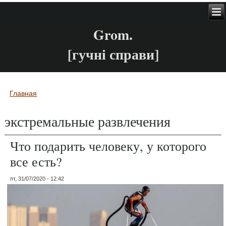
Grom.
[гучні справи]
Главная
Вы здесь
экстремальные развлечения
Что подарить человеку, у которого
все есть?
пт, 31/07/2020 - 12:42