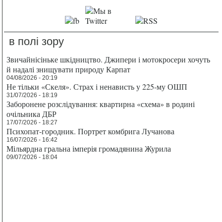
в полі зору
Звичайнісіньке шкідництво. Джипери і мотокросери хочуть
й надалі знищувати природу Карпат
04/08/2026 - 20:19
Не тільки «Скеля». Страх і ненависть у 225-му ОШП
31/07/2026 - 18:19
Заборонене розслідування: квартирна «схема» в родині
очільника ДБР
17/07/2026 - 18:27
Психопат-городник. Портрет комбрига Лучанова
16/07/2026 - 16:42
Мільярдна гральна імперія громадянина Журила
09/07/2026 - 18:04