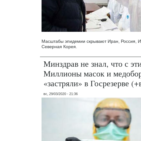
Масштабы эпидемии скрывают Иран, Россия, И
Северная Корея.
Минздрав не знал, что с эт
Миллионы масок и медобо
«застряли» в Госрезерве (+
вс, 29/03/2020 - 21:36