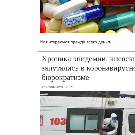
Их интересуют прежде всего деньги.
Хроника эпидемии: киевск
запутались в коронавирусн
бюрократизме
чт, 02/04/2020 - 19:21