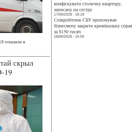
конфіскувати столичну квартиру,
записану на сестру
17/06/2026 - 18:19
Співробітник СБУ пропонував
бізнесмену закрити кримінальну спра
за $150 тисяч
16/06/2026 - 16:56
19 отказали в
итай скрыл
D-19