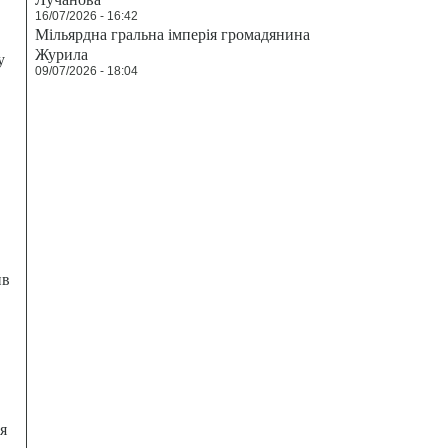
16/07/2026 - 16:42
Мільярдна гральна імперія громадянина
Журила
у
09/07/2026 - 18:04
ив
я