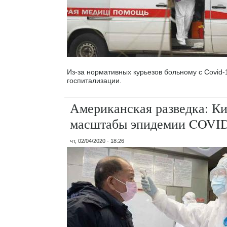
Из-за нормативных курьезов больному с Covid-
госпитализации.
Американская разведка: К
масштабы эпидемии COVI
чт, 02/04/2020 - 18:26