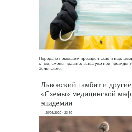
Передаче помешали президентские и парламен
с тем, смены правительства уже при президен
Зеленского.
Львовский гамбит и другие
«Схемы» медицинской маф
эпидемии
пт, 20/03/2020 - 23:50