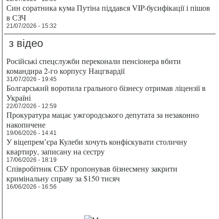
Син соратника кума Путіна піддався VIP-бусифікації і пішов
в СЗЧ
21/07/2026 - 15:32
з відео
Російські спецслужби переконали пенсіонера вбити
командира 2-го корпусу Нацгвардії
31/07/2026 - 19:45
Болгарський воротила грального бізнесу отримав ліцензії в
Україні
22/07/2026 - 12:59
Прокуратура мацає ужгородського депутата за незаконно
накопичене
19/06/2026 - 14:41
У віцепрем’єра Кулеби хочуть конфіскувати столичну
квартиру, записану на сестру
17/06/2026 - 18:19
Співробітник СБУ пропонував бізнесмену закрити
кримінальну справу за $150 тисяч
16/06/2026 - 16:56