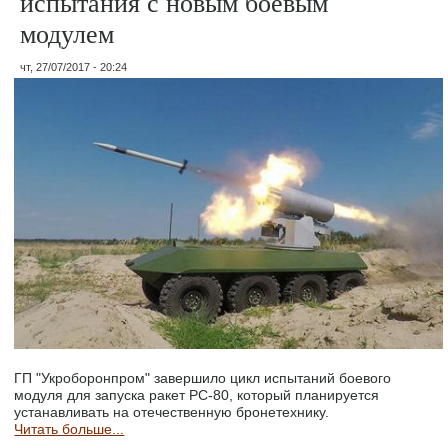
испытания с новым боевым
модулем
чт, 27/07/2017 - 20:24
ГП "Укроборонпром" завершило цикл испытаний боевого
модуля для запуска ракет РС-80, который планируется
устанавливать на отечественную бронетехнику.
Читать больше...