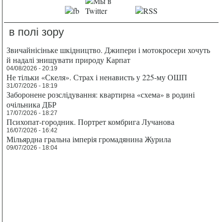
в полі зору
Звичайнісіньке шкідництво. Джипери і мотокросери хочуть
й надалі знищувати природу Карпат
04/08/2026 - 20:19
Не тільки «Скеля». Страх і ненависть у 225-му ОШП
31/07/2026 - 18:19
Заборонене розслідування: квартирна «схема» в родині
очільника ДБР
17/07/2026 - 18:27
Психопат-городник. Портрет комбрига Лучанова
16/07/2026 - 16:42
Мільярдна гральна імперія громадянина Журила
09/07/2026 - 18:04