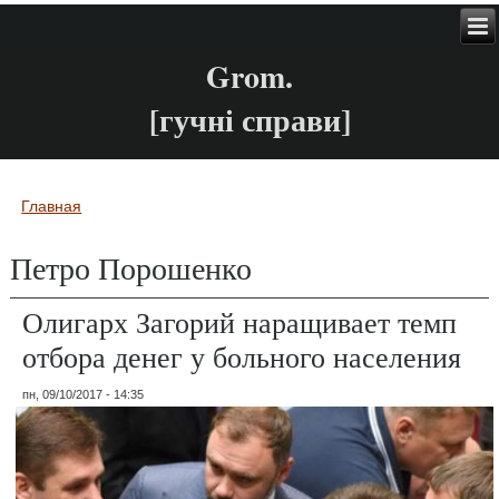
Grom.
[гучні справи]
Главная
Вы здесь
Петро Порошенко
Олигарх Загорий наращивает темп
отбора денег у больного населения
пн, 09/10/2017 - 14:35