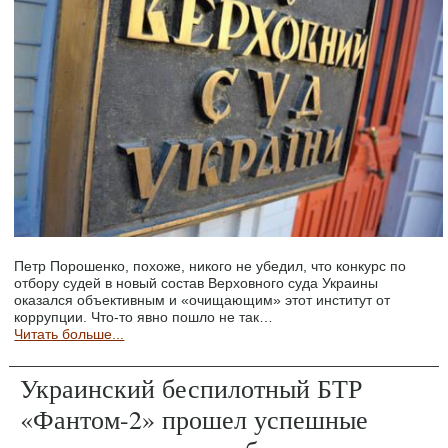
Петр Порошенко, похоже, никого не убедил, что конкурс по
отбору судей в новый состав Верховного суда Украины
оказался объективным и «очищающим» этот институт от
коррупции. Что-то явно пошло не так…
Читать больше...
Украинский беспилотный БТР
«Фантом-2» прошел успешные