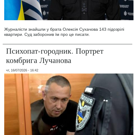
Журналісти знайшли у брата Олексія Сухачова 143 підозрілі
квартири. Суд заборонив їм про це писати.
Психопат-городник. Портрет
комбрига Лучанова
чт, 16/07/2026 - 16:42