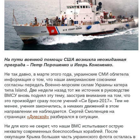
На пути военной помощи США возникла неожиданная
преграда – Петр Порошенко и Игорь Кононенко.
Не так давно, в марте этого года, украинские СМИ облетела
информация о том, что наши американские союзники
согласны передать Военно-морским силам Украины катера
типа Island. Две недели назад тот же источник в руководстве
ВМСУ вновь поднял эту тему, заострив внимание на том, что
это произойдет сразу после учений «Си Бриз-2017». Тем не
менее, учения закончились, а никаких движений в этом
направлении не наблюдается. Сергей Смоленцев на
страницах
«Думской»
разбирался в ситуации.
Ни для кого не секрет, что наши ВМС испытывают острую
нехватку современных боеспособных кораблей. После
оккупации Крыма большая часть украинского флота осталась в