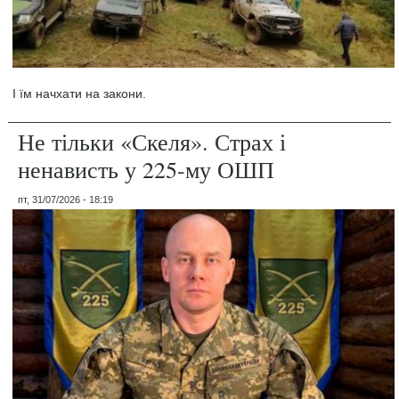
І їм начхати на закони.
Не тільки «Скеля». Страх і
ненависть у 225-му ОШП
пт, 31/07/2026 - 18:19