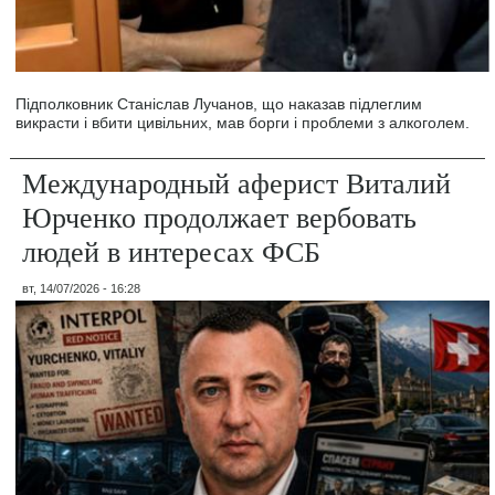
Підполковник Станіслав Лучанов, що наказав підлеглим
викрасти і вбити цивільних, мав борги і проблеми з алкоголем.
Международный аферист Виталий
Юрченко продолжает вербовать
людей в интересах ФСБ
вт, 14/07/2026 - 16:28