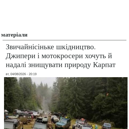
матеріали
Звичайнісіньке шкідництво.
Джипери і мотокросери хочуть й
надалі знищувати природу Карпат
вт, 04/08/2026 - 20:19