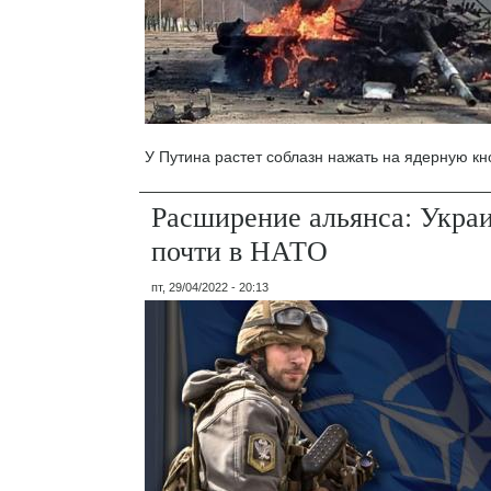
У Путина растет соблазн нажать на ядерную кн
Расширение альянса: Украи
почти в НАТО
пт, 29/04/2022 - 20:13