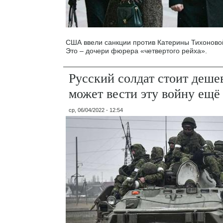
США ввели санкции против Катерины Тихоново
Это – дочери фюрера «четвертого рейха».
Русский солдат стоит деше
может вести эту войну ещё
ср, 06/04/2022 - 12:54