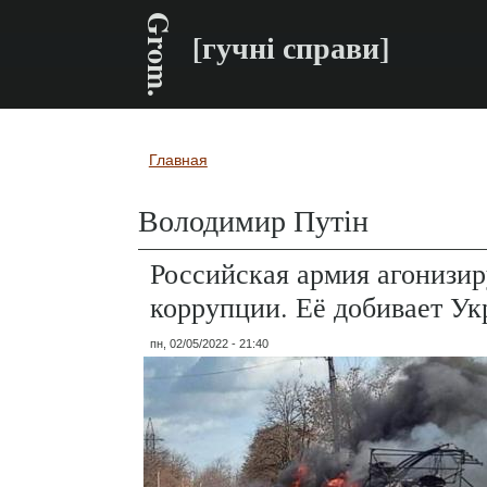
Grom.
[гучні справи]
Главная
Вы здесь
Володимир Путін
Российская армия агонизир
коррупции. Её добивает Ук
пн, 02/05/2022 - 21:40