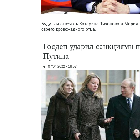
Будут ли отвечать Катерина Тихонова и Мария 
своего кровожадного отца.
Госдеп ударил санкциями п
Путина
чт, 07/04/2022 - 18:57