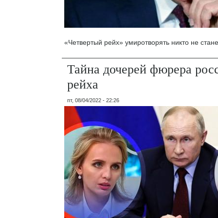
«Четвертый рейх» умиротворять никто не стане
Тайна дочерей фюрера рос
рейха
пт, 08/04/2022 - 22:26