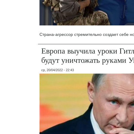
Страна-агрессор стремительно создает себе но
Европа выучила уроки Гитл
будут уничтожать руками 
ср, 20/04/2022 - 22:43