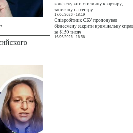
конфіскувати столичну квартиру,
записану на сестру
17/06/2026 - 18:19
Співробітник СБУ пропонував
бізнесмену закрити кримінальну спра
т.
за $150 тисяч
16/06/2026 - 16:56
сийского