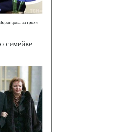
Воронцова за грехи
о семейке