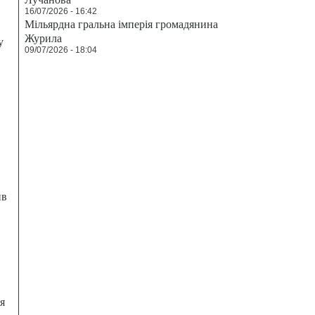
16/07/2026 - 16:42
Мільярдна гральна імперія громадянина
Журила
у
09/07/2026 - 18:04
ив
я