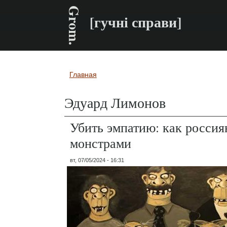
Grom.
[гучні справи]
Главная
Вы здесь
Эдуард Лимонов
Убить эмпатию: как россия
монстрами
вт, 07/05/2024 - 16:31