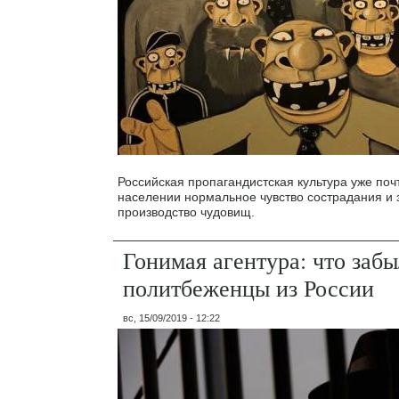
Российская пропагандистская культура уже почт
населении нормальное чувство сострадания и 
производство чудовищ.
Гонимая агентура: что заб
политбеженцы из России
вс, 15/09/2019 - 12:22