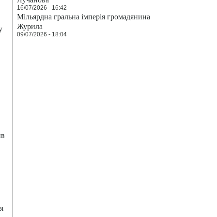
16/07/2026 - 16:42
Мільярдна гральна імперія громадянина
Журила
у
09/07/2026 - 18:04
ив
я