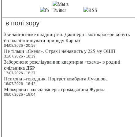
в полі зору
Звичайнісіньке шкідництво. Джипери і мотокросери хочуть
й надалі знищувати природу Карпат
04/08/2026 - 20:19
Не тільки «Скеля». Страх і ненависть у 225-му ОШП
31/07/2026 - 18:19
Заборонене розслідування: квартирна «схема» в родині
очільника ДБР
17/07/2026 - 18:27
Психопат-городник. Портрет комбрига Лучанова
16/07/2026 - 16:42
Мільярдна гральна імперія громадянина Журила
09/07/2026 - 18:04