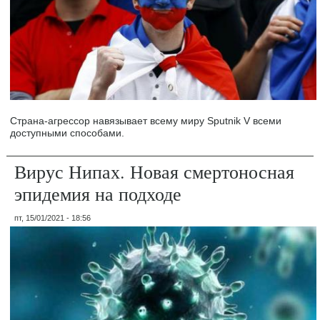
Страна-агрессор навязывает всему миру Sputnik V всеми
доступными способами.
Вирус Нипах. Новая смертоносная
эпидемия на подходе
пт, 15/01/2021 - 18:56