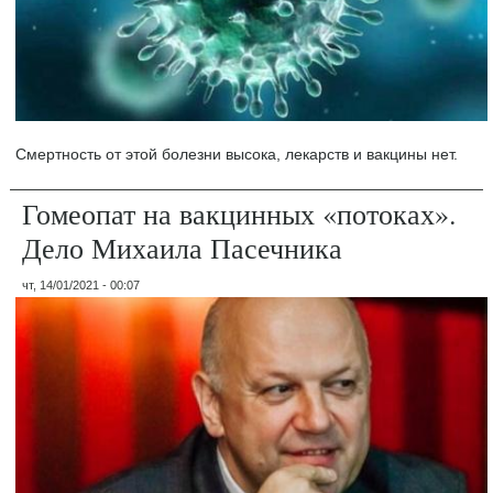
Смертность от этой болезни высока, лекарств и вакцины нет.
Гомеопат на вакцинных «потоках».
Дело Михаила Пасечника
чт, 14/01/2021 - 00:07