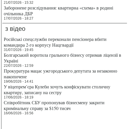
21/07/2026 - 15:32
Заборонене розслідування: квартирна «схема» в родині
очільника ДБР
17/07/2026 - 18:27
з відео
Російські спецслужби переконали пенсіонера вбити
командира 2-го корпусу Нацгвардії
31/07/2026 - 19:45
Болгарський воротила грального бізнесу отримав ліцензії в
Україні
22/07/2026 - 12:59
Прокуратура мацає ужгородського депутата за незаконно
накопичене
19/06/2026 - 14:41
У віцепрем’єра Кулеби хочуть конфіскувати столичну
квартиру, записану на сестру
17/06/2026 - 18:19
Співробітник СБУ пропонував бізнесмену закрити
кримінальну справу за $150 тисяч
16/06/2026 - 16:56