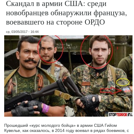
Скандал в армии США: среди
новобранцев обнаружили француза,
воевавшего на стороне ОРДО
ср, 03/05/2017 - 16:44
Прошедший «курс молодого бойца» в армии США Гийом
Кувелье, как оказалось, в 2014 году воевал в рядах боевиков, с