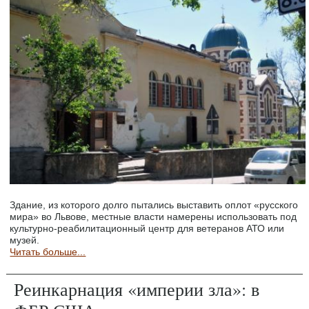
Здание, из которого долго пытались выставить оплот «русского
мира» во Львове, местные власти намерены использовать под
культурно-реабилитационный центр для ветеранов АТО или
музей.
Читать больше...
Реинкарнация «империи зла»: в