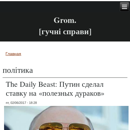
Grom.
[гучні справи]
Главная
Вы здесь
політика
The Daily Beast: Путин сделал
ставку на «полезных дураков»
пт, 02/06/2017 - 18:28