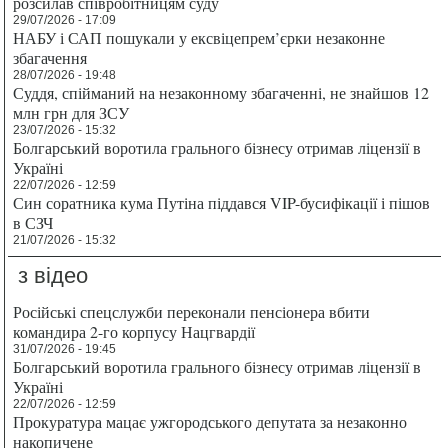
розсилав співробітницям суду
29/07/2026 - 17:09
НАБУ і САП пошукали у ексвіцепрем’єрки незаконне
збагачення
28/07/2026 - 19:48
Суддя, спійманий на незаконному збагаченні, не знайшов 12
млн грн для ЗСУ
23/07/2026 - 15:32
Болгарський воротила грального бізнесу отримав ліцензії в
Україні
22/07/2026 - 12:59
Син соратника кума Путіна піддався VIP-бусифікації і пішов
в СЗЧ
21/07/2026 - 15:32
з відео
Російські спецслужби переконали пенсіонера вбити
командира 2-го корпусу Нацгвардії
31/07/2026 - 19:45
Болгарський воротила грального бізнесу отримав ліцензії в
Україні
22/07/2026 - 12:59
Прокуратура мацає ужгородського депутата за незаконно
накопичене