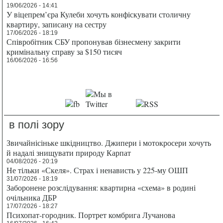
19/06/2026 - 14:41
У віцепрем’єра Кулеби хочуть конфіскувати столичну
квартиру, записану на сестру
17/06/2026 - 18:19
Співробітник СБУ пропонував бізнесмену закрити
кримінальну справу за $150 тисяч
16/06/2026 - 16:56
в полі зору
Звичайнісіньке шкідництво. Джипери і мотокросери хочуть
й надалі знищувати природу Карпат
04/08/2026 - 20:19
Не тільки «Скеля». Страх і ненависть у 225-му ОШП
31/07/2026 - 18:19
Заборонене розслідування: квартирна «схема» в родині
очільника ДБР
17/07/2026 - 18:27
Психопат-городник. Портрет комбрига Лучанова