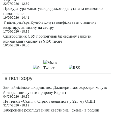
22/07/2026 - 12:59
Прокуратура мацає ужгородського депутата за незаконно
накопичене
19/06/2026 - 14:41
У віцепрем’єра Кулеби хочуть конфіскувати столичну
квартиру, записану на сестру
17/06/2026 - 18:19
Співробітник СБУ пропонував бізнесмену закрити
кримінальну справу за $150 тисяч
16/06/2026 - 16:56
в полі зору
Звичайнісіньке шкідництво. Джипери і мотокросери хочуть
й надалі знищувати природу Карпат
04/08/2026 - 20:19
Не тільки «Скеля». Страх і ненависть у 225-му ОШП
31/07/2026 - 18:19
Заборонене розслідування: квартирна «схема» в родині