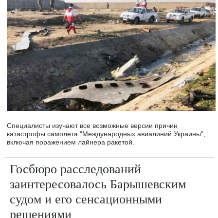
Специалисты изучают все возможные версии причин
катастрофы самолета "Международных авиалиний Украины",
включая поражением лайнера ракетой.
Госбюро расследований
заинтересовалось Барышевским
судом и его сенсационными
решениями