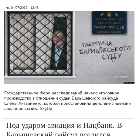
чт, 04/07/2019 - 12:43
Государственное бюро расследований начало уголовное
производство в отношении судьи Барышевского райсуда
Елены Литвиненко, которая приостановила действие лицензии
авиаперевозчика SkyUp.
Под ударом авиация и Нацбанк. В
Барышевский райсуд вселился