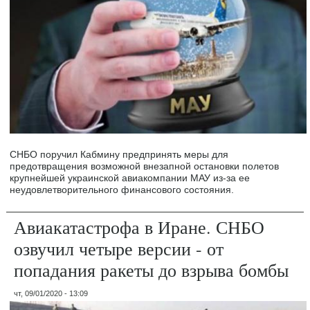
СНБО поручил Кабмину предпринять меры для
предотвращения возможной внезапной остановки полетов
крупнейшей украинской авиакомпании МАУ из-за ее
неудовлетворительного финансового состояния.
Авиакатастрофа в Иране. СНБО
озвучил четыре версии - от
попадания ракеты до взрыва бомбы
чт, 09/01/2020 - 13:09