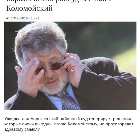
Коломойский
чт, 13/06/2019 - 13:21
Уже два дня Барышевский районный суд генерирует решения,
которые очень выгодны Игорю Коломойскому, но противоречат
здравому смыслу.