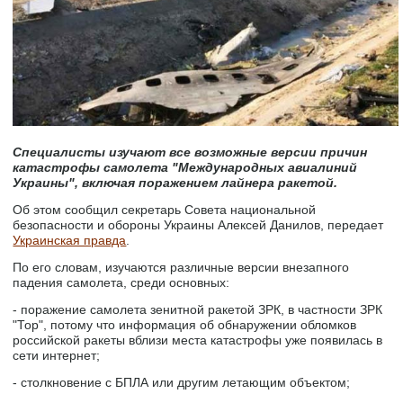
Специалисты изучают все возможные версии причин
катастрофы самолета "Международных авиалиний
Украины", включая поражением лайнера ракетой.
Об этом сообщил секретарь Совета национальной
безопасности и обороны Украины Алексей Данилов, передает
Украинская правда
.
По его словам, изучаются различные версии внезапного
падения самолета, среди основных:
- поражение самолета зенитной ракетой ЗРК, в частности ЗРК
"Тор", потому что информация об обнаружении обломков
российской ракеты вблизи места катастрофы уже появилась в
сети интернет;
- столкновение с БПЛА или другим летающим объектом;