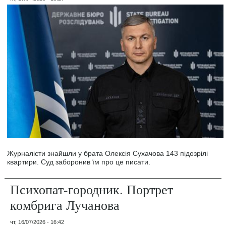
Журналісти знайшли у брата Олексія Сухачова 143 підозрілі
квартири. Суд заборонив їм про це писати.
Психопат-городник. Портрет
комбрига Лучанова
чт, 16/07/2026 - 16:42