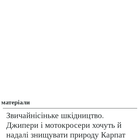
матеріали
Звичайнісіньке шкідництво.
Джипери і мотокросери хочуть й
надалі знищувати природу Карпат