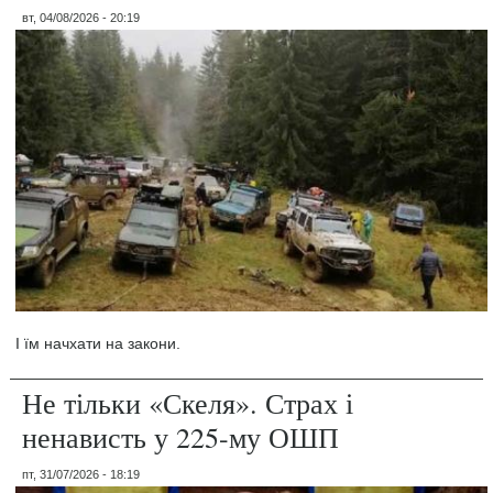
вт, 04/08/2026 - 20:19
І їм начхати на закони.
Не тільки «Скеля». Страх і
ненависть у 225-му ОШП
пт, 31/07/2026 - 18:19