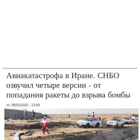
Авиакатастрофа в Иране. СНБО
озвучил четыре версии - от
попадания ракеты до взрыва бомбы
чт, 09/01/2020 - 13:09