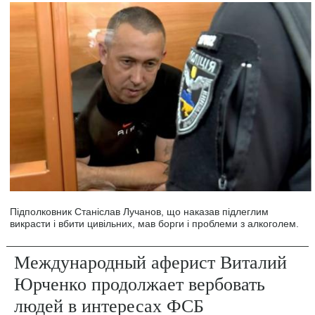
Підполковник Станіслав Лучанов, що наказав підлеглим
викрасти і вбити цивільних, мав борги і проблеми з алкоголем.
Международный аферист Виталий
Юрченко продолжает вербовать
людей в интересах ФСБ