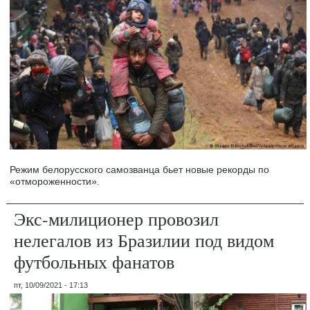
Режим белорусского самозванца бьет новые рекорды по
«отмороженности».
Экс-милиционер провозил
нелегалов из Бразилии под видом
футбольных фанатов
пт, 10/09/2021 - 17:13