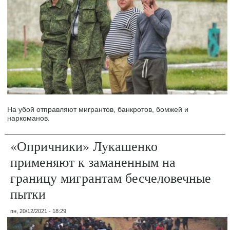
На убой отправляют мигрантов, банкротов, бомжей и
наркоманов.
«Опричники» Лукашенко
применяют к заманенным на
границу мигрантам бесчеловечные
пытки
пн, 20/12/2021 - 18:29