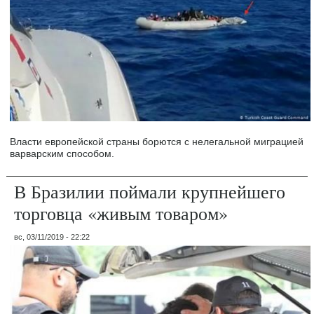
Власти европейской страны борются с нелегальной миграцией
варварским способом.
В Бразилии поймали крупнейшего
торговца «живым товаром»
вс, 03/11/2019 - 22:22