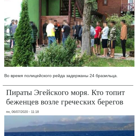
Во время полицейского рейда задержаны 24 бразильца.
Пираты Эгейского моря. Кто топит
беженцев возле греческих берегов
пн, 06/07/2020 - 11:18