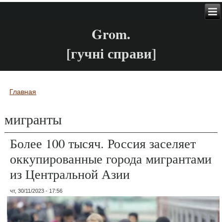
Grom.
[гучні справи]
Главная
Вы здесь
мигранты
Более 100 тысяч. Россия заселяет
оккупированные города мигрантами
из Центральной Азии
чт, 30/11/2023 - 17:56