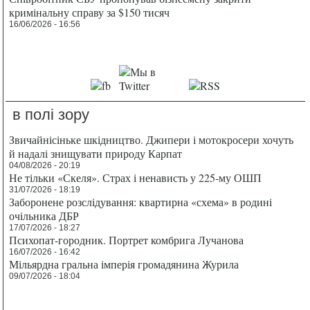
кримінальну справу за $150 тисяч
16/06/2026 - 16:56
в полі зору
Звичайнісіньке шкідництво. Джипери і мотокросери хочуть
й надалі знищувати природу Карпат
04/08/2026 - 20:19
Не тільки «Скеля». Страх і ненависть у 225-му ОШП
31/07/2026 - 18:19
Заборонене розслідування: квартирна «схема» в родині
очільника ДБР
17/07/2026 - 18:27
Психопат-городник. Портрет комбрига Лучанова
16/07/2026 - 16:42
Мільярдна гральна імперія громадянина Журила
09/07/2026 - 18:04