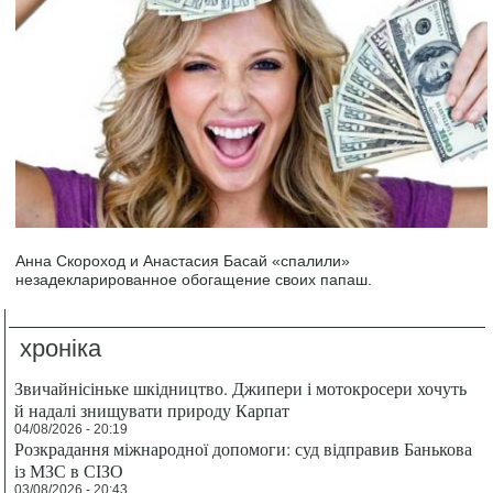
Анна Скороход и Анастасия Басай «спалили»
незадекларированное обогащение своих папаш.
хроніка
Звичайнісіньке шкідництво. Джипери і мотокросери хочуть
й надалі знищувати природу Карпат
04/08/2026 - 20:19
Розкрадання міжнародної допомоги: суд відправив Банькова
із МЗС в СІЗО
03/08/2026 - 20:43