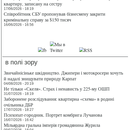
квартиру, записану на сестру
17/06/2026 - 18:19
Співробітник СБУ пропонував бізнесмену закрити
кримінальну справу за $150 тисяч
16/06/2026 - 16:56
в полі зору
Звичайнісіньке шкідництво. Джипери і мотокросери хочуть
й надалі знищувати природу Карпат
04/08/2026 - 20:19
Не тільки «Скеля». Страх і ненависть у 225-му ОШП
31/07/2026 - 18:19
Заборонене розслідування: квартирна «схема» в родині
очільника ДБР
17/07/2026 - 18:27
Психопат-городник. Портрет комбрига Лучанова
16/07/2026 - 16:42
Мільярдна гральна імперія громадянина Журила