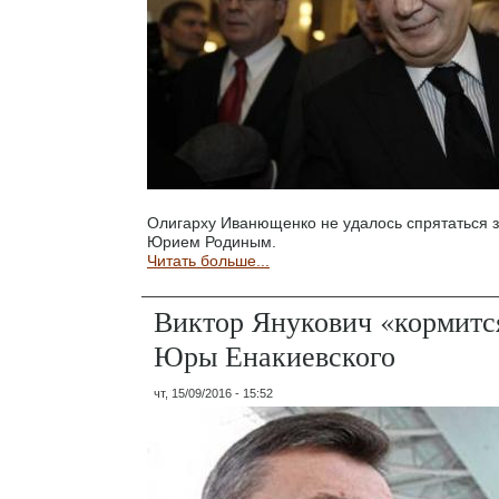
Олигарху Иванющенко не удалось спрятаться 
Юрием Родиным.
Читать больше...
Виктор Янукович «кормится
Юры Енакиевского
чт, 15/09/2016 - 15:52