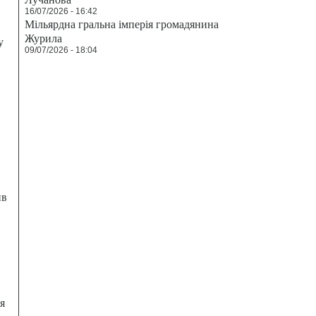
16/07/2026 - 16:42
Мільярдна гральна імперія громадянина
Журила
у
09/07/2026 - 18:04
ив
я