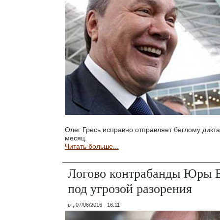
Олег Гресь исправно отправляет беглому дикта
месяц.
Читать больше...
Логово контрабанды Юры 
под угрозой разорения
вт, 07/06/2016 - 16:11