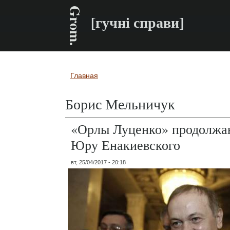
Grom.
[гучні справи]
Главная
Вы здесь
Борис Мельничук
«Орлы Луценко» продолжа
Юру Енакиевского
вт, 25/04/2017 - 20:18