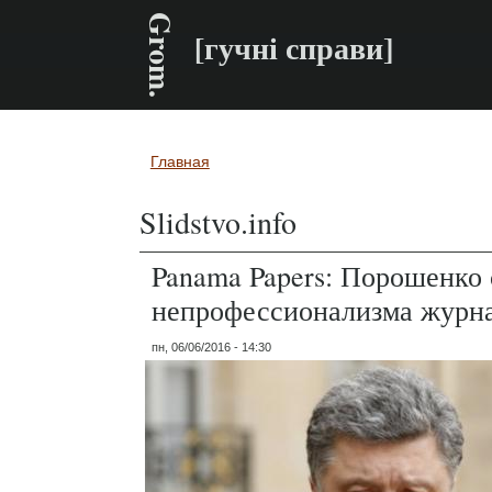
Grom.
[гучні справи]
Главная
Вы здесь
Slidstvo.info
Panama Papers: Порошенко 
непрофессионализма журн
пн, 06/06/2016 - 14:30