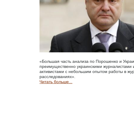
«Большая часть анализа по Порошенко и Укра
преимущественно украинскими журналистами
активистами с небольшим опытом работы в жу
расследованиях».
Читать больше...