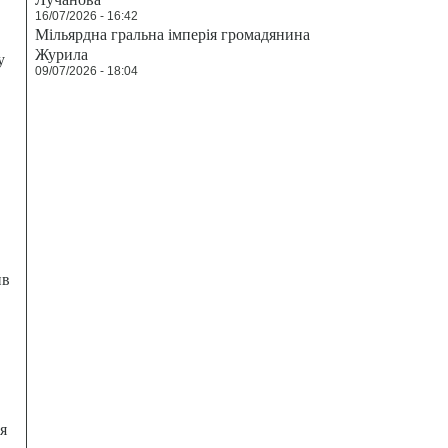
16/07/2026 - 16:42
Мільярдна гральна імперія громадянина
Журила
у
09/07/2026 - 18:04
ив
я