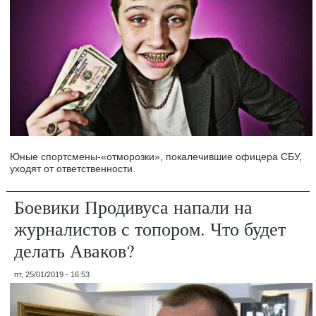
Юные спортсмены-«отморозки», покалечившие офицера СБУ,
уходят от ответственности.
Боевики Продивуса напали на
журналистов с топором. Что будет
делать Аваков?
пт, 25/01/2019 - 16:53