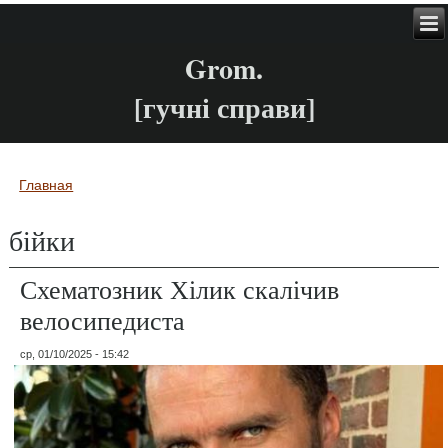
Grom.
[гучні справи]
Главная
Вы здесь
бійки
Схематозник Хілик скалічив
велосипедиста
ср, 01/10/2025 - 15:42