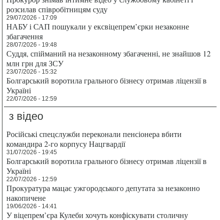
розсилав співробітницям суду
29/07/2026 - 17:09
НАБУ і САП пошукали у ексвіцепрем’єрки незаконне
збагачення
28/07/2026 - 19:48
Суддя, спійманий на незаконному збагаченні, не знайшов 12
млн грн для ЗСУ
23/07/2026 - 15:32
Болгарський воротила грального бізнесу отримав ліцензії в
Україні
22/07/2026 - 12:59
з відео
Російські спецслужби переконали пенсіонера вбити
командира 2-го корпусу Нацгвардії
31/07/2026 - 19:45
Болгарський воротила грального бізнесу отримав ліцензії в
Україні
22/07/2026 - 12:59
Прокуратура мацає ужгородського депутата за незаконно
накопичене
19/06/2026 - 14:41
У віцепрем’єра Кулеби хочуть конфіскувати столичну