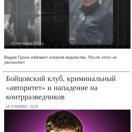
Вадим Грона избивает клерков ведомства. После этого их
увольняют.
Бойцовский клуб, криминальный
«авторитет» и нападение на
контрразведчиков
сб, 27/02/2021 - 21:22