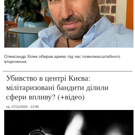
Олександр Хілик обікрав армію під час повномасштабного
вторгнення.
Убивство в центрі Києва:
мілітаризовані бандити ділили
сфери впливу? (+відео)
ср, 27/11/2024 - 13:48