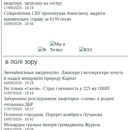
квартиру, записану на сестру
17/06/2026 - 18:19
Співробітник СБУ пропонував бізнесмену закрити
кримінальну справу за $150 тисяч
16/06/2026 - 16:56
в полі зору
Звичайнісіньке шкідництво. Джипери і мотокросери хочуть
й надалі знищувати природу Карпат
04/08/2026 - 20:19
Не тільки «Скеля». Страх і ненависть у 225-му ОШП
31/07/2026 - 18:19
Заборонене розслідування: квартирна «схема» в родині
очільника ДБР
17/07/2026 - 18:27
Психопат-городник. Портрет комбрига Лучанова
16/07/2026 - 16:42
Мільярдна гральна імперія громадянина Журила
09/07/2026 - 18:04