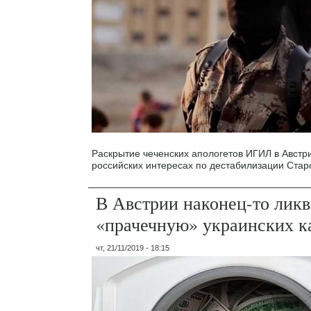
Раскрытие чеченских апологетов ИГИЛ в Австр
российских интересах по дестабилизации Стар
В Австрии наконец-то лик
«прачечную» украинских к
чт, 21/11/2019 - 18:15