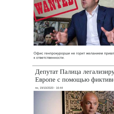
Офис генпрокурорши не горит желанием привл
к ответственности.
Депутат Палица легализиру
Европе с помощью фиктивн
пн, 19/10/2020 - 16:44