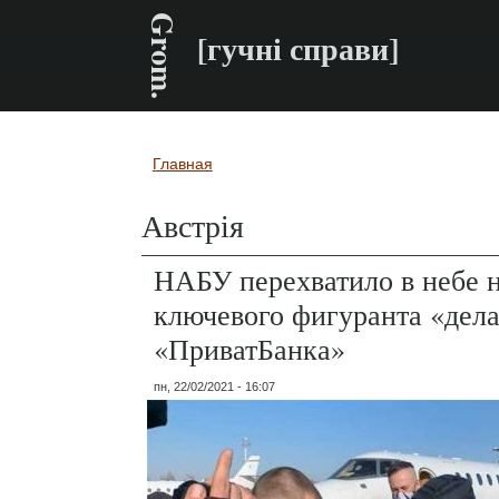
Grom.
[гучні справи]
Главная
Вы здесь
Австрія
НАБУ перехватило в небе 
ключевого фигуранта «дел
«ПриватБанка»
пн, 22/02/2021 - 16:07