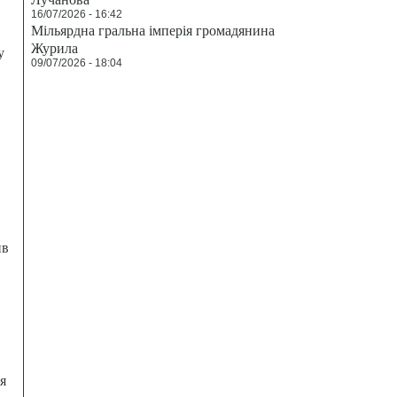
16/07/2026 - 16:42
Мільярдна гральна імперія громадянина
Журила
у
09/07/2026 - 18:04
ив
я