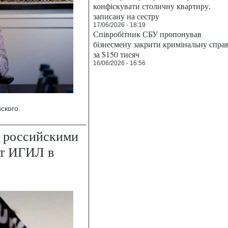
конфіскувати столичну квартиру,
записану на сестру
17/06/2026 - 18:19
Співробітник СБУ пропонував
бізнесмену закрити кримінальну спра
за $150 тисяч
16/06/2026 - 16:56
ского.
 российскими
ет ИГИЛ в