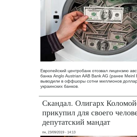
Европейский центробанк отозвал лицензию авс
банка Anglo Austrian AAB Bank AG (ранее Meinl
выводили в оффшоры сотни миллионов доллар
украинских банков.
Скандал. Олигарх Коломой
прикупил для своего челов
депутатский мандат
пн, 23/09/2019 - 14:13