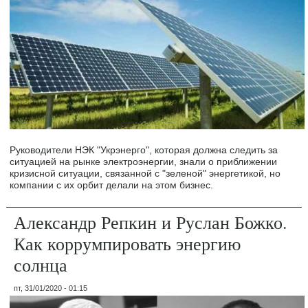
Руководители НЭК "Укрэнерго", которая должна следить за
ситуацией на рынке электроэнергии, знали о приближении
кризисной ситуации, связанной с "зеленой" энергетикой, но
компании с их орбит делали на этом бизнес.
Александр Репкин и Руслан Божко.
Как коррумпировать энергию
солнца
пт, 31/01/2020 - 01:15