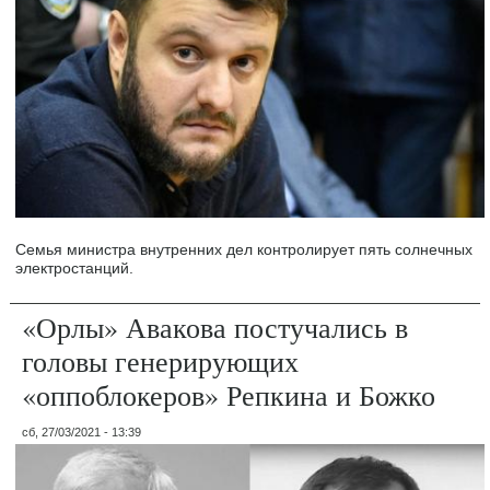
Семья министра внутренних дел контролирует пять солнечных
электростанций.
«Орлы» Авакова постучались в
головы генерирующих
«оппоблокеров» Репкина и Божко
сб, 27/03/2021 - 13:39