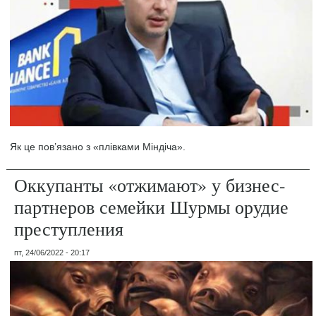
Як це пов’язано з «плівками Міндіча».
Оккупанты «отжимают» у бизнес-
партнеров семейки Шурмы орудие
преступления
пт, 24/06/2022 - 20:17