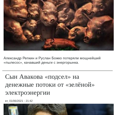
Александр Репкин и Руслан Божко потеряли мощнейший
«пылесос», качавший деньги с энергорынка.
Сын Авакова «подсел» на
денежные потоки от «зелёной»
электроэнергии
вт, 01/06/2021 - 21:42