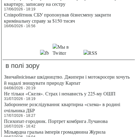
квартиру, записану на сестру
17/06/2026 - 18:19
Співробітник СБУ пропонував бізнесмену закрити
кримінальну справу за $150 тисяч
16/06/2026 - 16:56
в полі зору
Звичайнісіньке шкідництво. Джипери і мотокросери хочуть
й надалі знищувати природу Карпат
04/08/2026 - 20:19
Не тільки «Скеля». Страх і ненависть у 225-му ОШП
31/07/2026 - 18:19
Заборонене розслідування: квартирна «схема» в родині
очільника ДБР
17/07/2026 - 18:27
Психопат-городник. Портрет комбрига Лучанова
16/07/2026 - 16:42
Мільярдна гральна імперія громадянина Журила