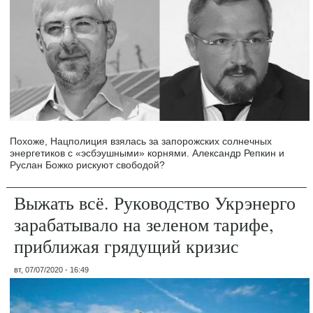
Похоже, Нацполиция взялась за запорожских солнечных
энергетиков с «эсбэушными» корнями. Александр Репкин и
Руслан Божко рискуют свободой?
Выжать всё. Руководство Укрэнерго
зарабатывало на зеленом тарифе,
приближая грядущий кризис
вт, 07/07/2020 - 16:49