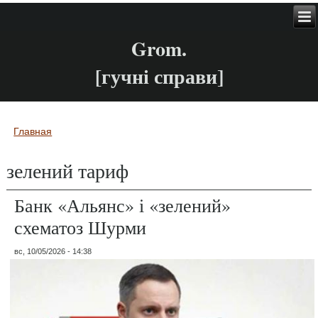
Grom.
[гучні справи]
Главная
Вы здесь
зелений тариф
Банк «Альянс» і «зелений»
схематоз Шурми
вс, 10/05/2026 - 14:38