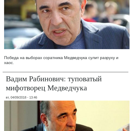
Победа на выборах соратника Медведчука сулит разруху и
хаос.
Вадим Рабинович: туповатый
мифотворец Медведчука
вт, 04/09/2018 - 13:46