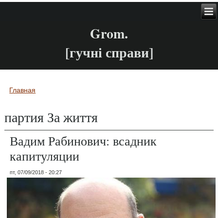
Grom.
[гучні справи]
Главная
Вы здесь
партия За життя
Вадим Рабинович: всадник
капитуляции
пт, 07/09/2018 - 20:27