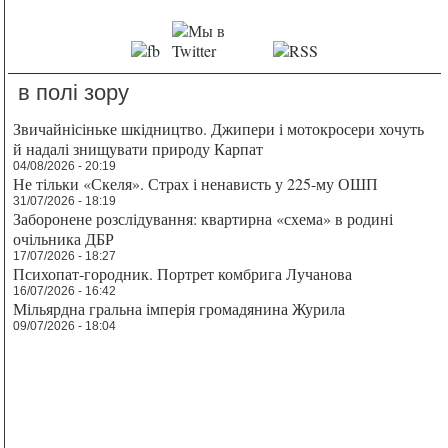
в полі зору
Звичайнісіньке шкідництво. Джипери і мотокросери хочуть
й надалі знищувати природу Карпат
04/08/2026 - 20:19
Не тільки «Скеля». Страх і ненависть у 225-му ОШП
31/07/2026 - 18:19
Заборонене розслідування: квартирна «схема» в родині
очільника ДБР
17/07/2026 - 18:27
Психопат-городник. Портрет комбрига Лучанова
16/07/2026 - 16:42
Мільярдна гральна імперія громадянина Журила
09/07/2026 - 18:04