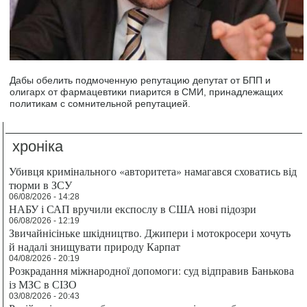
Дабы обелить подмоченную репутацию депутат от БПП и
олигарх от фармацевтики пиарится в СМИ, принадлежащих
политикам с сомнительной репутацией.
хроніка
Убивця кримінального «авторитета» намагався сховатись від
тюрми в ЗСУ
06/08/2026 - 14:28
НАБУ і САП вручили експослу в США нові підозри
06/08/2026 - 12:19
Звичайнісіньке шкідництво. Джипери і мотокросери хочуть
й надалі знищувати природу Карпат
04/08/2026 - 20:19
Розкрадання міжнародної допомоги: суд відправив Банькова
із МЗС в СІЗО
03/08/2026 - 20:43