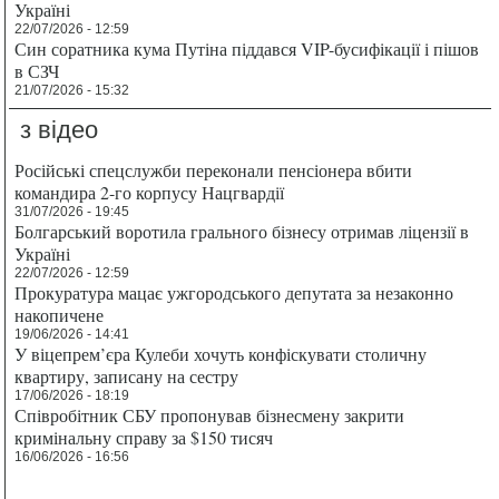
Україні
22/07/2026 - 12:59
Син соратника кума Путіна піддався VIP-бусифікації і пішов
в СЗЧ
21/07/2026 - 15:32
з відео
Російські спецслужби переконали пенсіонера вбити
командира 2-го корпусу Нацгвардії
31/07/2026 - 19:45
Болгарський воротила грального бізнесу отримав ліцензії в
Україні
22/07/2026 - 12:59
Прокуратура мацає ужгородського депутата за незаконно
накопичене
19/06/2026 - 14:41
У віцепрем’єра Кулеби хочуть конфіскувати столичну
квартиру, записану на сестру
17/06/2026 - 18:19
Співробітник СБУ пропонував бізнесмену закрити
кримінальну справу за $150 тисяч
16/06/2026 - 16:56