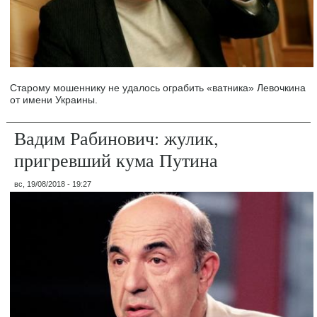
Старому мошеннику не удалось ограбить «ватника» Левочкина
от имени Украины.
Вадим Рабинович: жулик,
пригревший кума Путина
вс, 19/08/2018 - 19:27