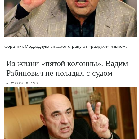
Соратник Медведчука спасает страну от «разрухи» языком.
Из жизни «пятой колонны». Вадим
Рабинович не поладил с судом
вт, 21/08/2018 - 19:03