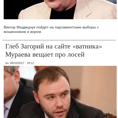
Виктор Медведчук пойдет на парламентские выборы с
мошенником и вором.
Глеб Загорий на сайте «ватника»
Мураева вещает про лосей
пн, 09/10/2017 - 19:12