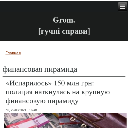
Grom.
[гучні справи]
Главная
Вы здесь
финансовая пирамида
«Испарилось» 150 млн грн:
полиция наткнулась на крупную
финансовую пирамиду
пн, 22/03/2021 - 16:48