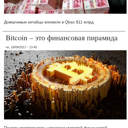
Доверчивые китайцы вложили в Qbao $11 млрд.
Bitcoin – это финансовая пирамида
пн, 18/09/2017 - 13:40
Почему криптовалюты угрожают мировой финансовой