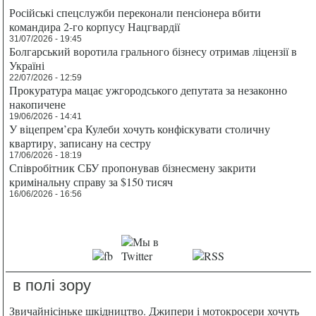
Російські спецслужби переконали пенсіонера вбити
командира 2-го корпусу Нацгвардії
31/07/2026 - 19:45
Болгарський воротила грального бізнесу отримав ліцензії в
Україні
22/07/2026 - 12:59
Прокуратура мацає ужгородського депутата за незаконно
накопичене
19/06/2026 - 14:41
У віцепрем’єра Кулеби хочуть конфіскувати столичну
квартиру, записану на сестру
17/06/2026 - 18:19
Співробітник СБУ пропонував бізнесмену закрити
кримінальну справу за $150 тисяч
16/06/2026 - 16:56
в полі зору
Звичайнісіньке шкідництво. Джипери і мотокросери хочуть