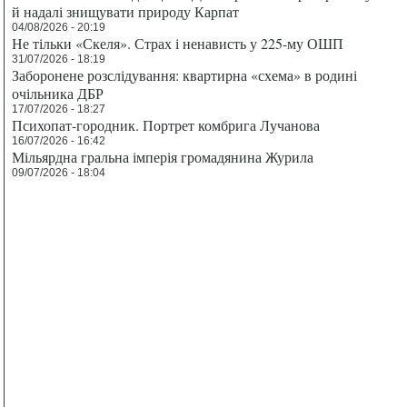
й надалі знищувати природу Карпат
04/08/2026 - 20:19
Не тільки «Скеля». Страх і ненависть у 225-му ОШП
31/07/2026 - 18:19
Заборонене розслідування: квартирна «схема» в родині
очільника ДБР
17/07/2026 - 18:27
Психопат-городник. Портрет комбрига Лучанова
16/07/2026 - 16:42
Мільярдна гральна імперія громадянина Журила
09/07/2026 - 18:04