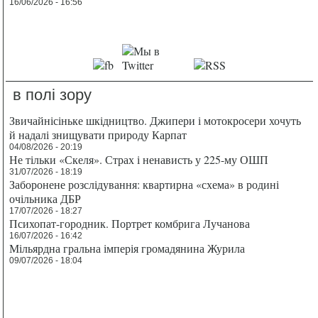
16/06/2026 - 16:56
в полі зору
Звичайнісіньке шкідництво. Джипери і мотокросери хочуть
й надалі знищувати природу Карпат
04/08/2026 - 20:19
Не тільки «Скеля». Страх і ненависть у 225-му ОШП
31/07/2026 - 18:19
Заборонене розслідування: квартирна «схема» в родині
очільника ДБР
17/07/2026 - 18:27
Психопат-городник. Портрет комбрига Лучанова
16/07/2026 - 16:42
Мільярдна гральна імперія громадянина Журила
09/07/2026 - 18:04