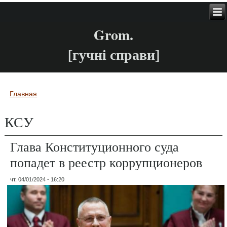
Grom.
[гучні справи]
Главная
Вы здесь
КСУ
Глава Конституционного суда
попадет в реестр коррупционеров
чт, 04/01/2024 - 16:20