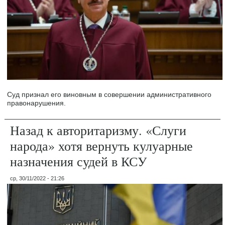
Суд признал его виновным в совершении административного
правонарушения.
Назад к авторитаризму. «Слуги
народа» хотя вернуть кулуарные
назначения судей в КСУ
ср, 30/11/2022 - 21:26