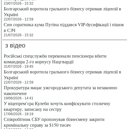
23/07/2026 - 15:32
Болгарський воротила грального бізнесу отримав ліцензії в
Україні
22/07/2026 - 12:59
Син соратника кума Путіна піддався VIP-бусифікації і пішов
в СЗЧ
21/07/2026 - 15:32
з відео
Російські спецслужби переконали пенсіонера вбити
командира 2-го корпусу Нацгвардії
31/07/2026 - 19:45
Болгарський воротила грального бізнесу отримав ліцензії в
Україні
22/07/2026 - 12:59
Прокуратура мацає ужгородського депутата за незаконно
накопичене
19/06/2026 - 14:41
У віцепрем’єра Кулеби хочуть конфіскувати столичну
квартиру, записану на сестру
17/06/2026 - 18:19
Співробітник СБУ пропонував бізнесмену закрити
кримінальну справу за $150 тисяч